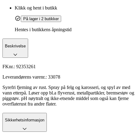
Klikk og hent i butikk
På lager i 2 butikker
Hentes i butikkens åpningstid
Beskrivelse
FKnr.:
92353261
Leverandørens varenr.:
33078
Syrefri fjerning av rust. Spray på felg og karosseri, og spyl av med
vann etterpå. Løser opp bl.a flyverust, metallpartikler, bremsestøv og
piggstøv. pH nøytralt og ikke-etsende middel som også kan fjerne
overflaterust fra andre flater.
Sikkerhetsinformasjon