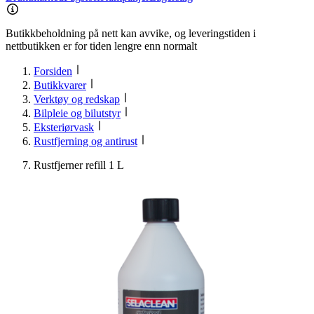
Butikkbeholdning på nett kan avvike, og leveringstiden i
nettbutikken er for tiden lengre enn normalt
Forsiden
Butikkvarer
Verktøy og redskap
Bilpleie og bilutstyr
Eksteriørvask
Rustfjerning og antirust
Rustfjerner refill 1 L