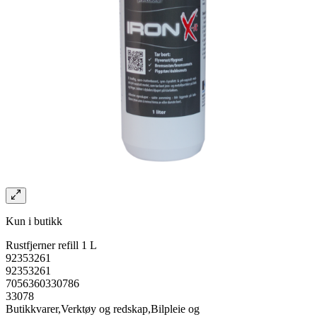
Kun i butikk
Rustfjerner refill 1 L
92353261
92353261
7056360330786
33078
Butikkvarer,Verktøy og redskap,Bilpleie og