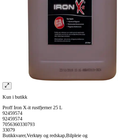
Kun i butikk
Proff Iron X-it rustfjerner 25 L
92459574
92459574
7056360330793
33079
Butikkvarer,Verktøy og redskap,Bilpleie og