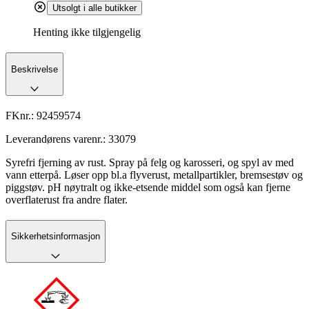
Utsolgt i alle butikker
Henting ikke tilgjengelig
Beskrivelse
FKnr.:
92459574
Leverandørens varenr.:
33079
Syrefri fjerning av rust. Spray på felg og karosseri, og spyl av med
vann etterpå. Løser opp bl.a flyverust, metallpartikler, bremsestøv og
piggstøv. pH nøytralt og ikke-etsende middel som også kan fjerne
overflaterust fra andre flater.
Sikkerhetsinformasjon