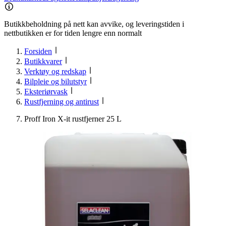
Butikkbeholdning på nett kan avvike, og leveringstiden i
nettbutikken er for tiden lengre enn normalt
Forsiden
Butikkvarer
Verktøy og redskap
Bilpleie og bilutstyr
Eksteriørvask
Rustfjerning og antirust
Proff Iron X-it rustfjerner 25 L