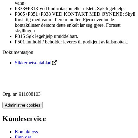
vann.
P333+P313 Ved hudirritasjon eller utslett: Søk legehjelp.
P305+P351+P338 VED KONTAKT MED ØYNENE: Skyll
forsiktig med vann i flere minutter. Fjern eventuelle
kontaktlinser dersom dette enkelt lar seg gjøre. Fortsett
skyllingen.
P315 Søk legehjelp umiddelbart.
P501 Innhold / beholder leveres til godkjent avfallsmottak.
Dokumentasjon
Sikkerhetsdatablad
Org. nr. 911608103
Administrer cookies
Kundeservice
Kontakt oss
Finn oss