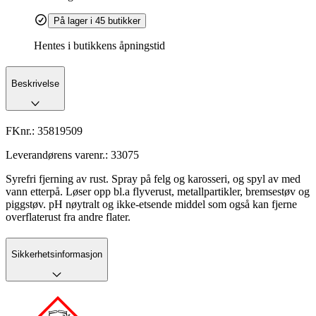
På lager i 45 butikker
Hentes i butikkens åpningstid
Beskrivelse
FKnr.:
35819509
Leverandørens varenr.:
33075
Syrefri fjerning av rust. Spray på felg og karosseri, og spyl av med
vann etterpå. Løser opp bl.a flyverust, metallpartikler, bremsestøv og
piggstøv. pH nøytralt og ikke-etsende middel som også kan fjerne
overflaterust fra andre flater.
Sikkerhetsinformasjon