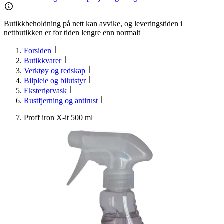
Butikkbeholdning på nett kan avvike, og leveringstiden i
nettbutikken er for tiden lengre enn normalt
Forsiden
Butikkvarer
Verktøy og redskap
Bilpleie og bilutstyr
Eksteriørvask
Rustfjerning og antirust
Proff iron X-it 500 ml