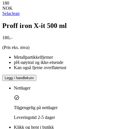
180
NOK
Selaclean
Proff iron X-it 500 ml
180,–
(Pris eks. mva)
Metallpartikkelfjerner
pH-nøytral og ikke-etsende
Kan også fjerne overflaterust
Legg i handlekurv
Nettlager
Tilgjengelig på nettlager
Leveringstid
2-5 dager
Klikk og hent i butikk