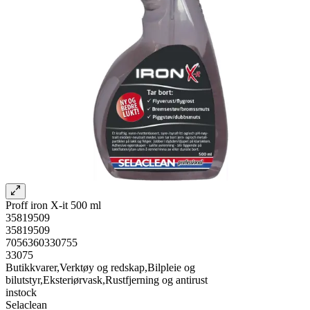
Proff iron X-it 500 ml
35819509
35819509
7056360330755
33075
Butikkvarer,Verktøy og redskap,Bilpleie og
bilutstyr,Eksteriørvask,Rustfjerning og antirust
instock
Selaclean