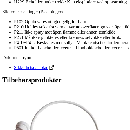
H229 Beholder under trykk: Kan eksplodere ved oppvarming.
Sikkerhetssetninger (P-setninger)
P102 Oppbevares utilgjengelig for barn.
P210 Holdes vekk fra varme, varme overflater, gnister, åpen il
P211 Ikke spray mot åpen flamme eller annen tennkilde.
P251 Må ikke punkteres eller brennes, selv ikke etter bruk.
P410+P412 Beskyttes mot sollys. Må ikke utsettes for temperat
P501 Innhold / beholder leveres til Innhold/beholder leveres i
Dokumentasjon
Sikkerhetsdatablad
Tilbehørsprodukter