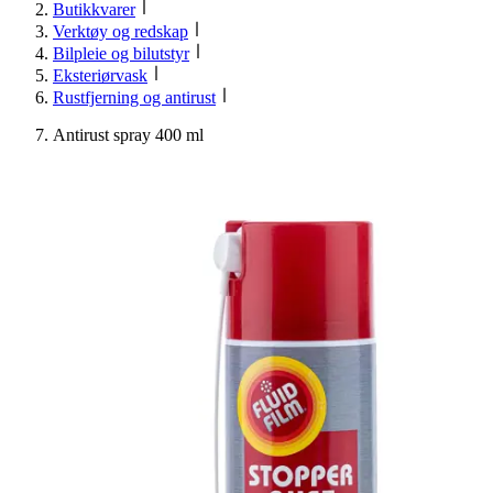
Butikkvarer
Verktøy og redskap
Bilpleie og bilutstyr
Eksteriørvask
Rustfjerning og antirust
Antirust spray 400 ml