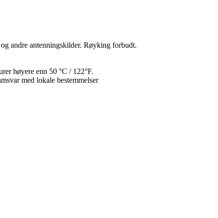
d og andre antenningskilder. Røyking forbudt.
urer høyere enn 50 °C / 122°F.
 samsvar med lokale bestemmelser