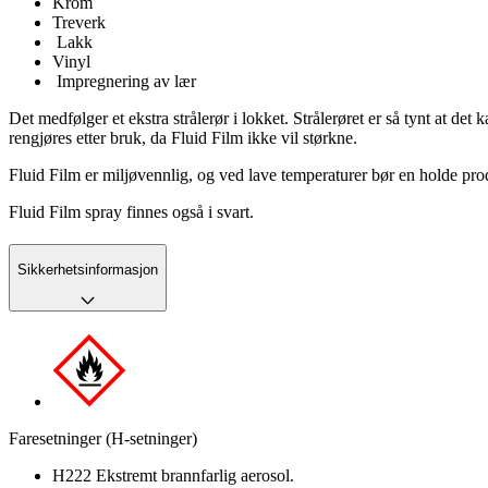
Krom
Treverk
Lakk
Vinyl
Impregnering av lær
Det medfølger et ekstra strålerør i lokket. Strålerøret er så tynt at 
rengjøres etter bruk, da Fluid Film ikke vil størkne.
Fluid Film er miljøvennlig, og ved lave temperaturer bør en holde p
Fluid Film spray finnes også i svart.
Sikkerhetsinformasjon
Faresetninger (H-setninger)
H222 Ekstremt brannfarlig aerosol.