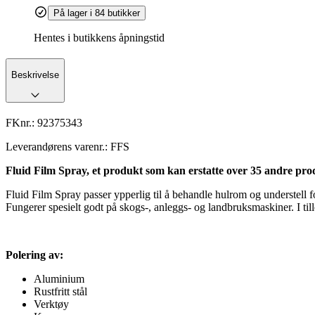
På lager i 84 butikker
Hentes i butikkens åpningstid
Beskrivelse
FKnr.:
92375343
Leverandørens varenr.:
FFS
Fluid Film Spray, et produkt som kan erstatte over 35 andre pro
Fluid Film Spray passer ypperlig til å behandle hulrom og understell f
Fungerer spesielt godt på skogs-, anleggs- og landbruksmaskiner. I ti
Polering av:
Aluminium
Rustfritt stål
Verktøy