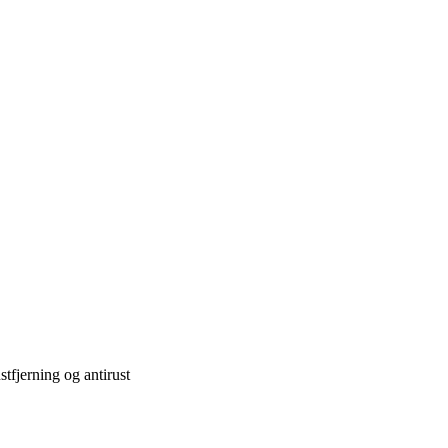
tfjerning og antirust