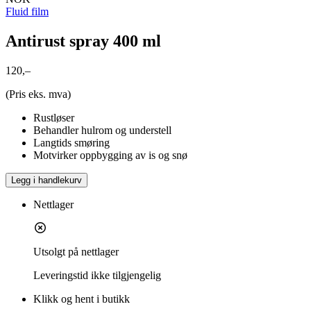
Fluid film
Antirust spray 400 ml
120,–
(Pris eks. mva)
Rustløser
Behandler hulrom og understell
Langtids smøring
Motvirker oppbygging av is og snø
Legg i handlekurv
Nettlager
Utsolgt på nettlager
Leveringstid
ikke tilgjengelig
Klikk og hent i butikk