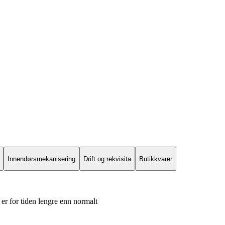
Innendørsmekanisering
Drift og rekvisita
Butikkvarer
er for tiden lengre enn normalt