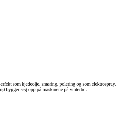
 perfekt som kjedeolje, smøring, polering og som elektrospray.
 snø bygger seg opp på maskinene på vintertid.