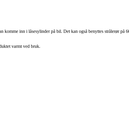
det kan komme inn i låsesylinder på bil. Det kan også benyttes strålerør
roduktet varmt ved bruk.