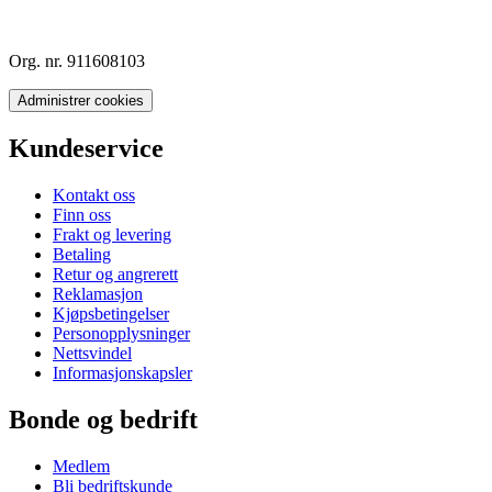
Org. nr. 911608103
Administrer cookies
Kundeservice
Kontakt oss
Finn oss
Frakt og levering
Betaling
Retur og angrerett
Reklamasjon
Kjøpsbetingelser
Personopplysninger
Nettsvindel
Informasjonskapsler
Bonde og bedrift
Medlem
Bli bedriftskunde