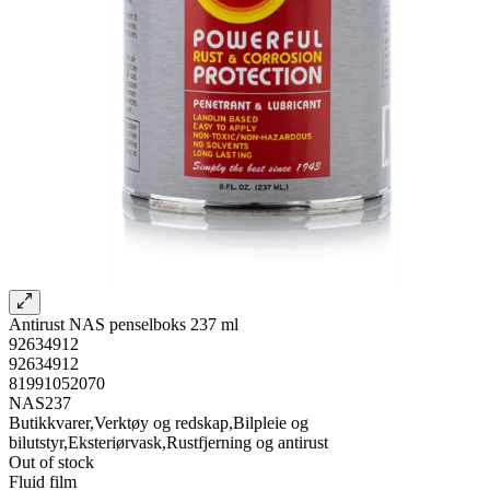
Antirust NAS penselboks 237 ml
92634912
92634912
81991052070
NAS237
Butikkvarer,Verktøy og redskap,Bilpleie og
bilutstyr,Eksteriørvask,Rustfjerning og antirust
Out of stock
Fluid film