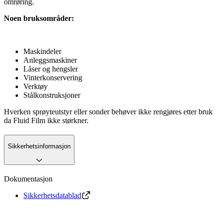
omrøring.
Noen bruksområder:
Maskindeler
Anleggsmaskiner
Låser og hengsler
Vinterkonservering
Verktøy
Stålkonstruksjoner
Hverken sprøyteutstyr eller sonder behøver ikke rengjøres etter bruk
da Fluid Film ikke størkner.
Sikkerhetsinformasjon
Dokumentasjon
Sikkerhetsdatablad