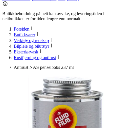
Butikkbeholdning på nett kan avvike, og leveringstiden i
nettbutikken er for tiden lengre enn normalt
Forsiden
Butikkvarer
Verktøy og redskap
Bilpleie og bilutstyr
Eksteriørvask
Rustfjerning og antirust
Antirust NAS penselboks 237 ml