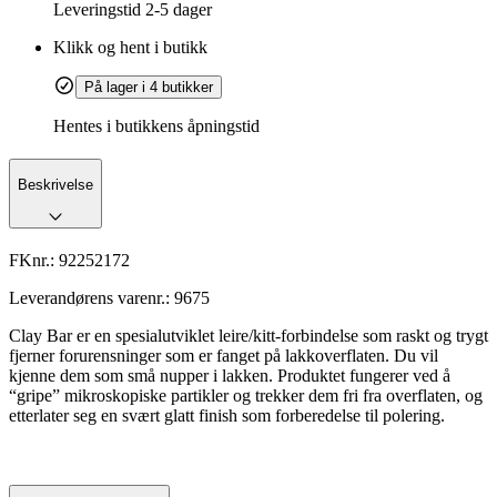
Leveringstid
2-5 dager
Klikk og hent i butikk
På lager i 4 butikker
Hentes i butikkens åpningstid
Beskrivelse
FKnr.:
92252172
Leverandørens varenr.:
9675
Clay Bar er en spesialutviklet leire/kitt-forbindelse som raskt og trygt
fjerner forurensninger som er fanget på lakkoverflaten. Du vil
kjenne dem som små nupper i lakken. Produktet fungerer ved å
“gripe” mikroskopiske partikler og trekker dem fri fra overflaten, og
etterlater seg en svært glatt finish som forberedelse til polering.