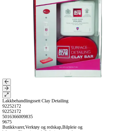
Lakkbehandlingssett Clay Detailing
92252172
92252172
5016366009835
9675
Butikkvarer,Verktøy og redskap,Bilpleie og