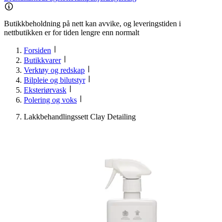
Butikkbeholdning på nett kan avvike, og leveringstiden i
nettbutikken er for tiden lengre enn normalt
Forsiden
Butikkvarer
Verktøy og redskap
Bilpleie og bilutstyr
Eksteriørvask
Polering og voks
Lakkbehandlingssett Clay Detailing