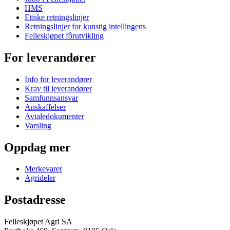
HMS
Etiske retningslinjer
Retningslinjer for kunstig intellingens
Felleskjøpet fôrutvikling
For leverandører
Info for leverandører
Krav til leverandører
Samfunnsansvar
Anskaffelser
Avtaledokumenter
Varsling
Oppdag mer
Merkevarer
Agrideler
Postadresse
Felleskjøpet Agri SA