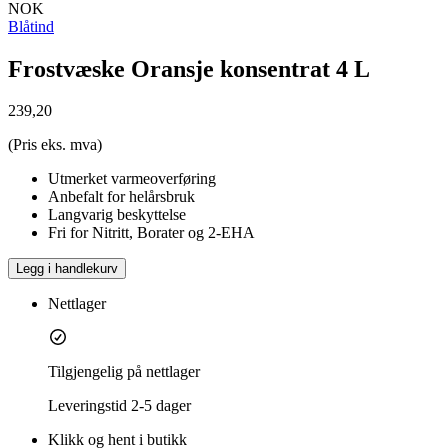
NOK
Blåtind
Frostvæske Oransje konsentrat 4 L
239,20
(Pris eks. mva)
Utmerket varmeoverføring
Anbefalt for helårsbruk
Langvarig beskyttelse
Fri for Nitritt, Borater og 2-EHA
Legg i handlekurv
Nettlager
Tilgjengelig på nettlager
Leveringstid
2-5 dager
Klikk og hent i butikk