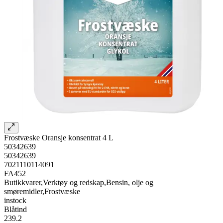
Frostvæske Oransje konsentrat 4 L
50342639
50342639
7021110114091
FA452
Butikkvarer,Verktøy og redskap,Bensin, olje og
smøremidler,Frostvæske
instock
Blåtind
239.2