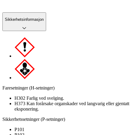
Sikkerhetsinformasjon
Faresetninger (H-setninger)
H302 Farlig ved svelging.
H373 Kan forårsake organskader ved langvarig eller gjentatt
eksponering.
Sikkerhetssetninger (P-setninger)
P101
P102