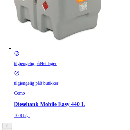
tilgjengelig på
Nettlager
tilgjengelig på
8 butikker
Cemo
Dieseltank Mobile Easy 440 L
10 812,–