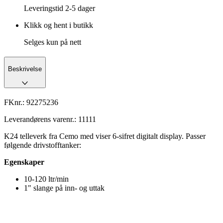
Leveringstid
2-5 dager
Klikk og hent i butikk
Selges kun på nett
Beskrivelse
FKnr.:
92275236
Leverandørens varenr.:
11111
K24 telleverk fra Cemo med viser 6-sifret digitalt display. Passer
følgende drivstofftanker:
Egenskaper
10-120 ltr/min
1" slange på inn- og uttak