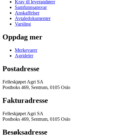
Krav til leverandører
Samfunnsansvar
Anskaffelser
Avtaledokumenter
Varsling
Oppdag mer
Merkevarer
Agrideler
Postadresse
Felleskjøpet Agri SA
Postboks 469, Sentrum, 0105 Oslo
Fakturadresse
Felleskjøpet Agri SA
Postboks 469, Sentrum, 0105 Oslo
Besøksadresse