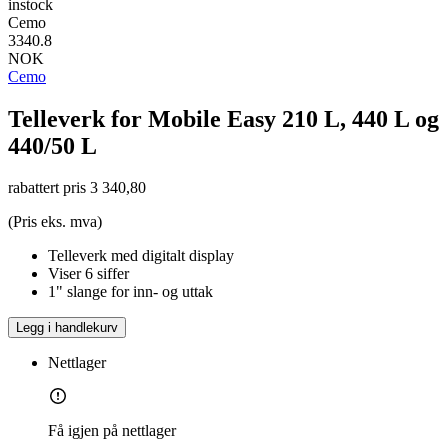
instock
Cemo
3340.8
NOK
Cemo
Telleverk for Mobile Easy 210 L, 440 L og
440/50 L
rabattert pris
3 340,80
(Pris eks. mva)
Telleverk med digitalt display
Viser 6 siffer
1" slange for inn- og uttak
Legg i handlekurv
Nettlager
Få igjen på nettlager