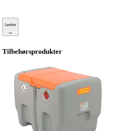
Lenker
Tilbehørsprodukter