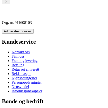
Org. nr. 911608103
Administrer cookies
Kundeservice
Kontakt oss
Finn oss
Frakt og levering
Betaling
Retur og angrerett
Reklamasjon
Kjøpsbetingelser
Personopplysninger
Nettsvindel
Informasjonskapsler
Bonde og bedrift