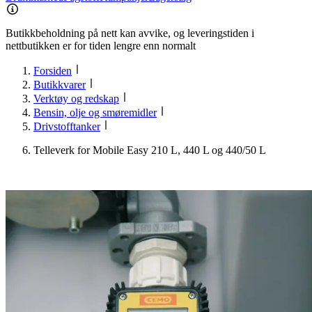
Butikkbeholdning på nett kan avvike, og leveringstiden i
nettbutikken er for tiden lengre enn normalt
Forsiden
Butikkvarer
Verktøy og redskap
Bensin, olje og smøremidler
Drivstofftanker
Telleverk for Mobile Easy 210 L, 440 L og 440/50 L