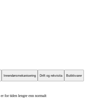
Innendørsmekanisering
Drift og rekvisita
Butikkvarer
er for tiden lengre enn normalt