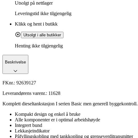
Utsolgt på nettlager
Leveringstid
ikke tilgjengelig
Klikk og hent i butikk
Utsolgt i alle butikker
Henting ikke tilgjengelig
Beskrivelse
FKnr.:
92639127
Leverandørens varenr.:
11628
Komplett dieseltankstasjon I serien Basic men generell byggekontroll.
Kompakt design og enkel å bruke
Alle komponenter er i optimal arbeidshøyde
Integrert bund
Lekkasjeindikator
Påfyllingskobling med tankkopling og grenseverditransmitter