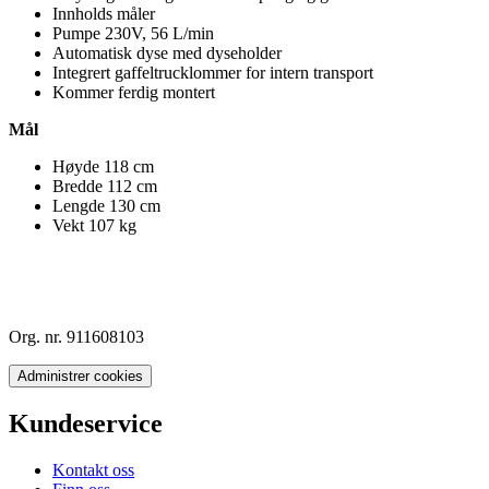
Innholds måler
Pumpe 230V, 56 L/min
Automatisk dyse med dyseholder
Integrert gaffeltrucklommer for intern transport
Kommer ferdig montert
Mål
Høyde 118 cm
Bredde 112 cm
Lengde 130 cm
Vekt 107 kg
Org. nr. 911608103
Administrer cookies
Kundeservice
Kontakt oss