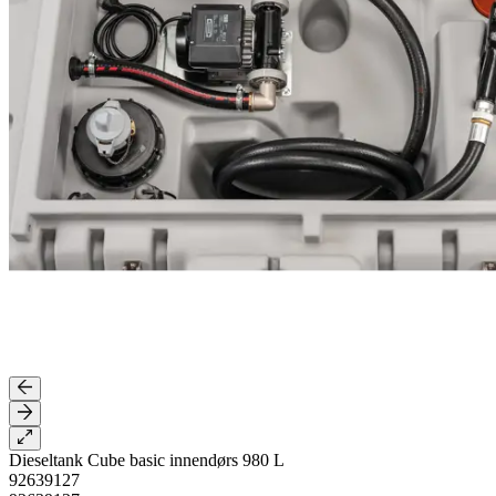
Dieseltank Cube basic innendørs 980 L
92639127