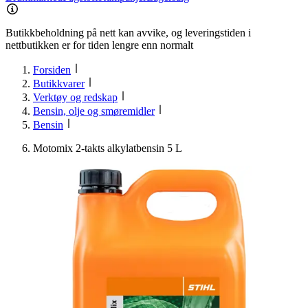
Butikkbeholdning på nett kan avvike, og leveringstiden i
nettbutikken er for tiden lengre enn normalt
Forsiden
Butikkvarer
Verktøy og redskap
Bensin, olje og smøremidler
Bensin
Motomix 2-takts alkylatbensin 5 L