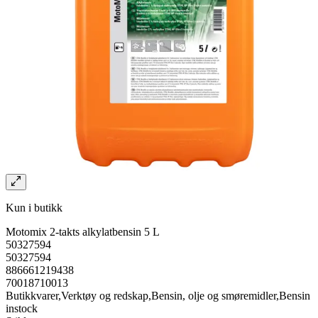
Kun i butikk
Motomix 2-takts alkylatbensin 5 L
50327594
50327594
886661219438
70018710013
Butikkvarer,Verktøy og redskap,Bensin, olje og smøremidler,Bensin
instock