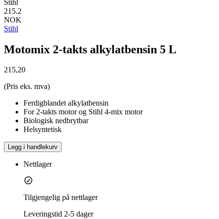
Stihl
215.2
NOK
Stihl
Motomix 2-takts alkylatbensin 5 L
215,20
(Pris eks. mva)
Ferdigblandet alkylatbensin
For 2-takts motor og Stihl 4-mix motor
Biologisk nedbrytbar
Helsyntetisk
Legg i handlekurv
Nettlager
Tilgjengelig på nettlager
Leveringstid
2-5 dager