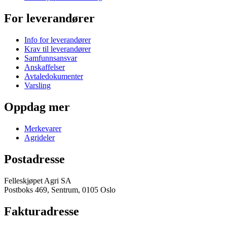
For leverandører
Info for leverandører
Krav til leverandører
Samfunnsansvar
Anskaffelser
Avtaledokumenter
Varsling
Oppdag mer
Merkevarer
Agrideler
Postadresse
Felleskjøpet Agri SA
Postboks 469, Sentrum, 0105 Oslo
Fakturadresse