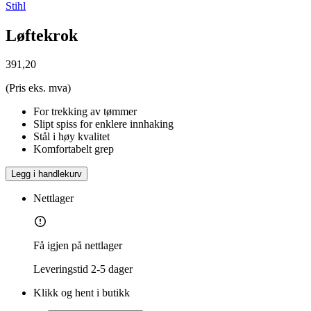
Stihl
Løftekrok
391,20
(Pris eks. mva)
For trekking av tømmer
Slipt spiss for enklere innhaking
Stål i høy kvalitet
Komfortabelt grep
Legg i handlekurv
Nettlager
Få igjen på nettlager
Leveringstid
2-5 dager
Klikk og hent i butikk