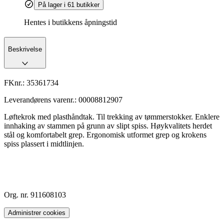
På lager i 61 butikker
Hentes i butikkens åpningstid
Beskrivelse
FKnr.:
35361734
Leverandørens varenr.:
00008812907
Løftekrok med plasthåndtak. Til trekking av tømmerstokker. Enklere
innhaking av stammen på grunn av slipt spiss. Høykvalitets herdet
stål og komfortabelt grep. Ergonomisk utformet grep og krokens
spiss plassert i midtlinjen.
Org. nr. 911608103
Administrer cookies