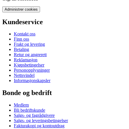
Administrer cookies
Kundeservice
Kontakt oss
Finn oss
Frakt og levering
Betaling
Retur og angrerett
Reklamasjon
Kjøpsbetingelser
Personopplysninger
Nettsvindel
Informasjonskapsler
Bonde og bedrift
Medlem
Bli bedriftskunde
Salgs- og fagrådgivere
Salgs- og leveringsbetingelser
Fakturakopi og kontoutdrag