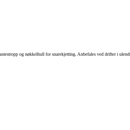
stestropp og nøkkelhull for snarekjetting. Anbefales ved drifter i ulendt