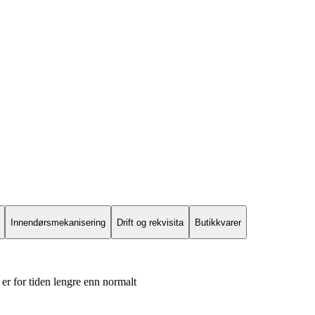
Innendørsmekanisering
Drift og rekvisita
Butikkvarer
er for tiden lengre enn normalt