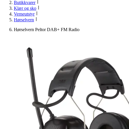
Butikkvarer
Klær og sko
Verneutstyr
Hørselvern
Hørselvern Peltor DAB+ FM Radio