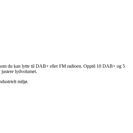
 som du kan lytte til DAB+ eller FM radioen. Opptil 10 DAB+ og 5
å justere lydvolumet.
dustrielt miljø.