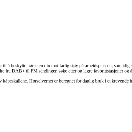
 å beskytte hørselen din mot farlig støy på arbeidsplassen, samtidig
e fra DAB+ til FM sendinger, søke etter og lagre favorittstasjoner og 
 kåpeskallene. Hørselvernet er beregnet for daglig bruk i et krevende in