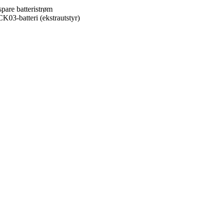
 spare batteristrøm
CK03-batteri (ekstrautstyr)