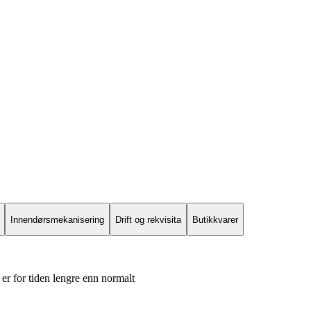
Innendørsmekanisering
Drift og rekvisita
Butikkvarer
er for tiden lengre enn normalt