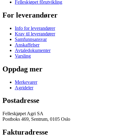
Felleskjøpet fôrutvikling
For leverandører
Info for leverandører
Krav til leverandører
Samfunnsansvar
Anskaffelser
Avtaledokumenter
Varsling
Oppdag mer
Merkevarer
Agrideler
Postadresse
Felleskjøpet Agri SA
Postboks 469, Sentrum, 0105 Oslo
Fakturadresse