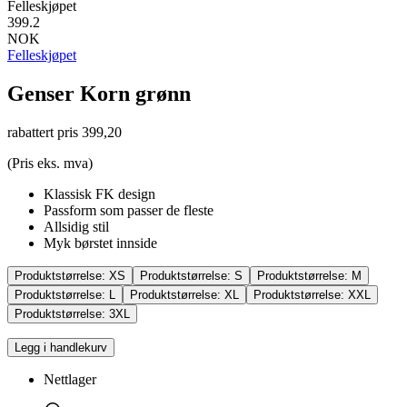
Felleskjøpet
399.2
NOK
Felleskjøpet
Genser Korn grønn
rabattert pris
399,20
(Pris eks. mva)
Klassisk FK design
Passform som passer de fleste
Allsidig stil
Myk børstet innside
Produktstørrelse:
XS
Produktstørrelse:
S
Produktstørrelse:
M
Produktstørrelse:
L
Produktstørrelse:
XL
Produktstørrelse:
XXL
Produktstørrelse:
3XL
Legg i handlekurv
Nettlager