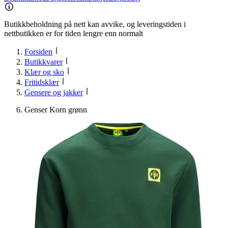
Butikkbeholdning på nett kan avvike, og leveringstiden i
nettbutikken er for tiden lengre enn normalt
Forsiden
Butikkvarer
Klær og sko
Fritidsklær
Gensere og jakker
Genser Korn grønn