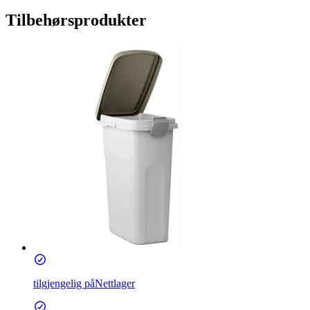
Tilbehørsprodukter
tilgjengelig på
Nettlager