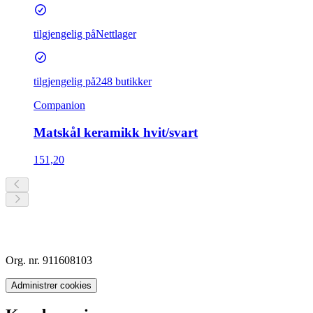
tilgjengelig på
Nettlager
tilgjengelig på
248 butikker
Companion
Matskål keramikk hvit/svart
151,20
Org. nr. 911608103
Administrer cookies