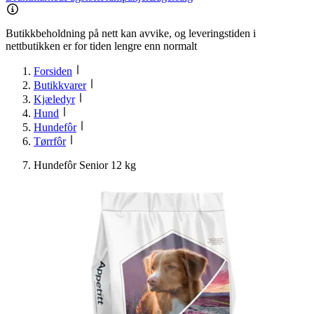
Butikkbeholdning på nett kan avvike, og leveringstiden i
nettbutikken er for tiden lengre enn normalt
Forsiden
Butikkvarer
Kjæledyr
Hund
Hundefôr
Tørrfôr
Hundefôr Senior 12 kg