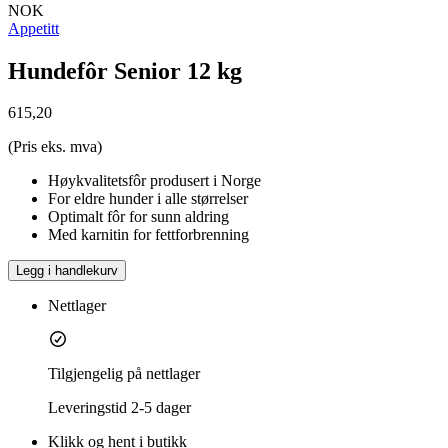
NOK
Appetitt
Hundefôr Senior 12 kg
615,20
(Pris eks. mva)
Høykvalitetsfôr produsert i Norge
For eldre hunder i alle størrelser
Optimalt fôr for sunn aldring
Med karnitin for fettforbrenning
Legg i handlekurv
Nettlager
Tilgjengelig på nettlager
Leveringstid
2-5 dager
Klikk og hent i butikk