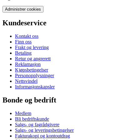
Administrer cookies
Kundeservice
Kontakt oss
Finn oss
Frakt og levering
Betaling
Retur og angrerett
Reklamasjon
Kjøpsbetingelser
Personopplysninger
Nettsvindel
Informasjonskapsler
Bonde og bedrift
Medlem
Bli bedriftskunde
Salgs- og fagrådgivere
Salgs- og leveringsbetingelser
Fakturakopi og kontoutdrag