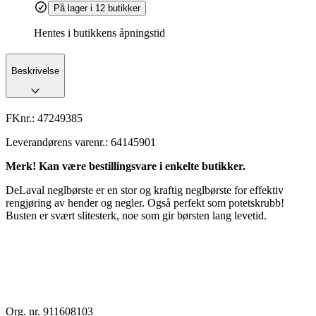
På lager i 12 butikker
Hentes i butikkens åpningstid
Beskrivelse
FKnr.:
47249385
Leverandørens varenr.:
64145901
Merk! Kan være bestillingsvare i enkelte butikker.
DeLaval neglbørste er en stor og kraftig neglbørste for effektiv
rengjøring av hender og negler. Også perfekt som potetskrubb!
Busten er svært slitesterk, noe som gir børsten lang levetid.
Org. nr. 911608103