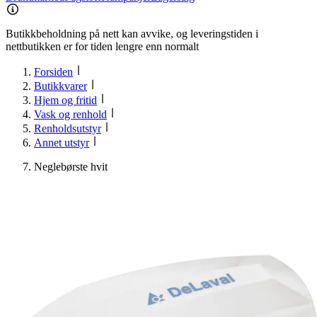
Butikkbeholdning på nett kan avvike, og leveringstiden i
nettbutikken er for tiden lengre enn normalt
Forsiden
Butikkvarer
Hjem og fritid
Vask og renhold
Renholdsutstyr
Annet utstyr
Neglebørste hvit