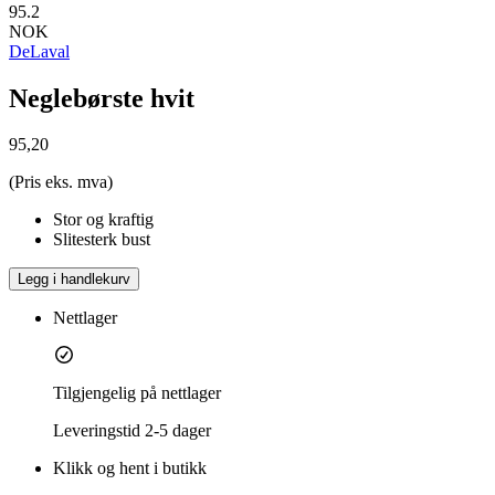
95.2
NOK
DeLaval
Neglebørste hvit
95,20
(Pris eks. mva)
Stor og kraftig
Slitesterk bust
Legg i handlekurv
Nettlager
Tilgjengelig på nettlager
Leveringstid
2-5 dager
Klikk og hent i butikk