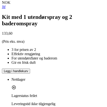
NOK
Jif
Kit med 1 utendørspray og 2
baderomspray
133,60
(Pris eks. mva)
3 for prisen av 2
Effektiv rengjøring
For utendørsflater og baderom
Gir en frisk duft
Legg i handlekurv
Nettlager
Lagerstatus feilet
Leveringstid
ikke tilgjengelig