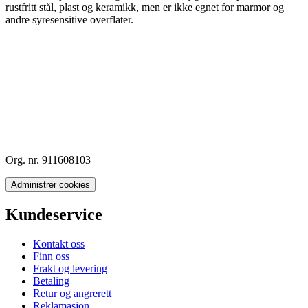
rustfritt stål, plast og keramikk, men er ikke egnet for marmor og
andre syresensitive overflater.
Org. nr. 911608103
Administrer cookies
Kundeservice
Kontakt oss
Finn oss
Frakt og levering
Betaling
Retur og angrerett
Reklamasjon