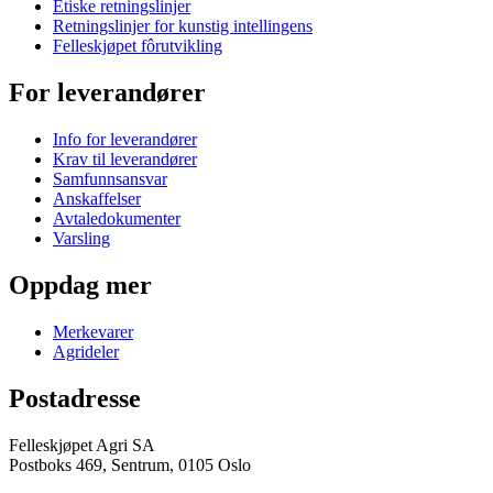
Etiske retningslinjer
Retningslinjer for kunstig intellingens
Felleskjøpet fôrutvikling
For leverandører
Info for leverandører
Krav til leverandører
Samfunnsansvar
Anskaffelser
Avtaledokumenter
Varsling
Oppdag mer
Merkevarer
Agrideler
Postadresse
Felleskjøpet Agri SA
Postboks 469, Sentrum, 0105 Oslo