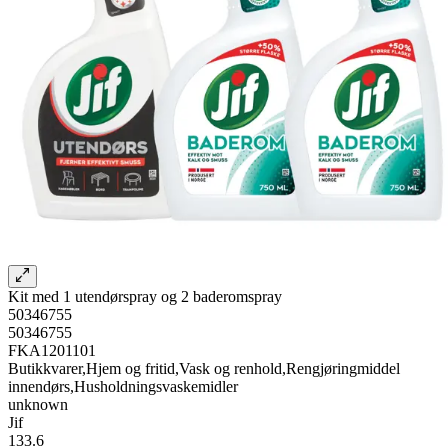
Kit med 1 utendørspray og 2 baderomspray
50346755
50346755
FKA1201101
Butikkvarer,Hjem og fritid,Vask og renhold,Rengjøringmiddel
innendørs,Husholdningsvaskemidler
unknown
Jif
133.6