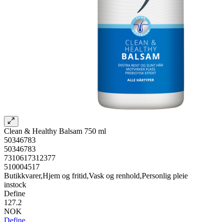
Clean & Healthy Balsam 750 ml
50346783
50346783
7310617312377
510004517
Butikkvarer,Hjem og fritid,Vask og renhold,Personlig pleie
instock
Define
127.2
NOK
Define