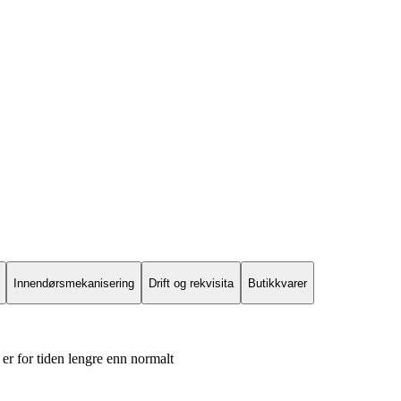
Innendørsmekanisering
Drift og rekvisita
Butikkvarer
er for tiden lengre enn normalt