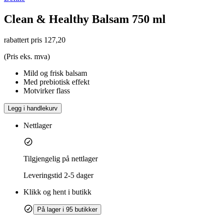
Clean & Healthy Balsam 750 ml
rabattert pris
127,20
(Pris eks. mva)
Mild og frisk balsam
Med prebiotisk effekt
Motvirker flass
Legg i handlekurv
Nettlager
Tilgjengelig på nettlager
Leveringstid
2-5 dager
Klikk og hent i butikk
På lager i 95 butikker