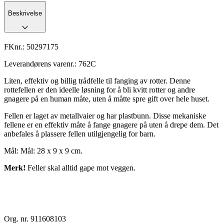
Beskrivelse
FKnr.:
50297175
Leverandørens varenr.:
762C
Liten, effektiv og billig trådfelle til fanging av rotter. Denne
rottefellen er den ideelle løsning for å bli kvitt rotter og andre
gnagere på en human måte, uten å måtte spre gift over hele huset.
Fellen er laget av metallvaier og har plastbunn. Disse mekaniske
fellene er en effektiv måte å fange gnagere på uten å drepe dem. Det
anbefales å plassere fellen utilgjengelig for barn.
Mål: Mål: 28 x 9 x 9 cm.
Merk!
Feller skal alltid gape mot veggen.
Org. nr. 911608103