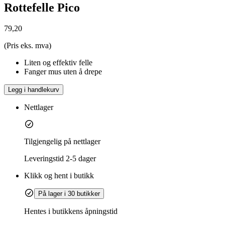
Rottefelle Pico
79,20
(Pris eks. mva)
Liten og effektiv felle
Fanger mus uten å drepe
Legg i handlekurv
Nettlager
Tilgjengelig på nettlager
Leveringstid
2-5 dager
Klikk og hent i butikk
På lager i 30 butikker
Hentes i butikkens åpningstid