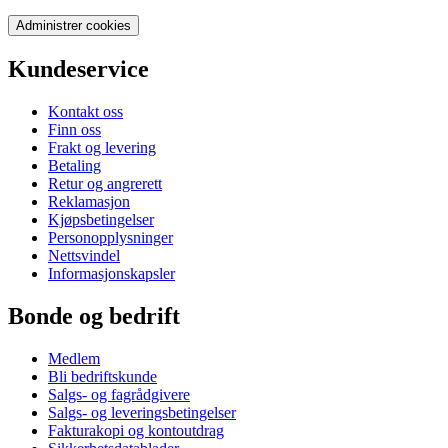
Administrer cookies
Kundeservice
Kontakt oss
Finn oss
Frakt og levering
Betaling
Retur og angrerett
Reklamasjon
Kjøpsbetingelser
Personopplysninger
Nettsvindel
Informasjonskapsler
Bonde og bedrift
Medlem
Bli bedriftskunde
Salgs- og fagrådgivere
Salgs- og leveringsbetingelser
Fakturakopi og kontoutdrag