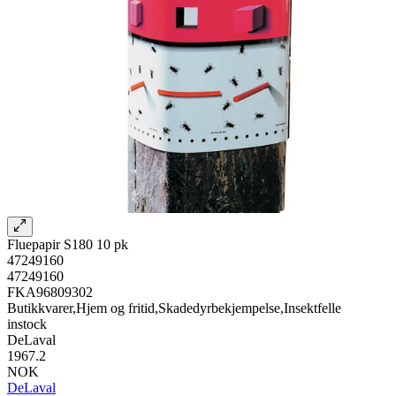
Fluepapir S180 10 pk
47249160
47249160
FKA96809302
Butikkvarer,Hjem og fritid,Skadedyrbekjempelse,Insektfelle
instock
DeLaval
1967.2
NOK
DeLaval