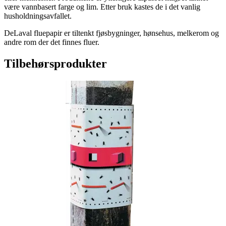
være vannbasert farge og lim. Etter bruk kastes de i det vanlig
husholdningsavfallet.
DeLaval fluepapir er tiltenkt fjøsbygninger, hønsehus, melkerom og
andre rom der det finnes fluer.
Tilbehørsprodukter