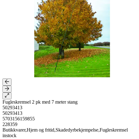
Fugleskremsel 2 pk med 7 meter stang
50293413
50293413
5703156159855
228359
Butikkvarer,Hjem og fritid,Skadedyrbekjempelse,Fugleskremsel
instock