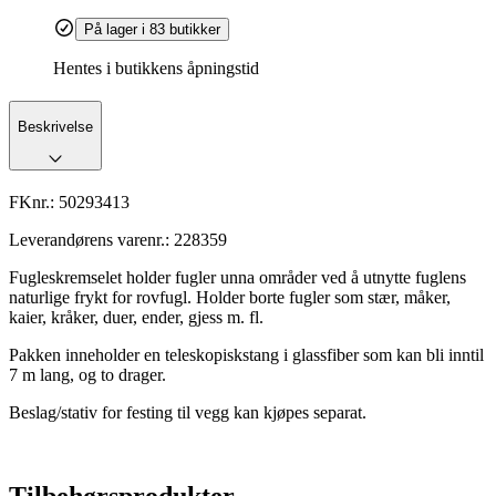
På lager i 83 butikker
Hentes i butikkens åpningstid
Beskrivelse
FKnr.:
50293413
Leverandørens varenr.:
228359
Fugleskremselet holder fugler unna områder ved å utnytte fuglens
naturlige frykt for rovfugl. Holder borte fugler som stær, måker,
kaier, kråker, duer, ender, gjess m. fl.
Pakken inneholder en teleskopiskstang i glassfiber som kan bli inntil
7 m lang, og to drager.
Beslag/stativ for festing til vegg kan kjøpes separat.