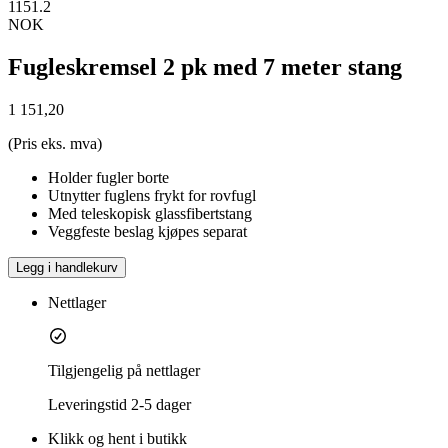
1151.2
NOK
Fugleskremsel 2 pk med 7 meter stang
1 151,20
(Pris eks. mva)
Holder fugler borte
Utnytter fuglens frykt for rovfugl
Med teleskopisk glassfibertstang
Veggfeste beslag kjøpes separat
Legg i handlekurv
Nettlager
Tilgjengelig på nettlager
Leveringstid
2-5 dager
Klikk og hent i butikk