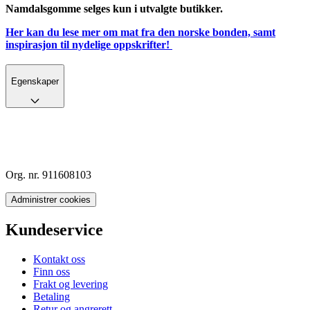
Namdalsgomme selges kun i utvalgte butikker.
Her kan du lese mer om mat fra den norske bonden, samt
inspirasjon til nydelige oppskrifter!
Egenskaper
Org. nr. 911608103
Administrer cookies
Kundeservice
Kontakt oss
Finn oss
Frakt og levering
Betaling
Retur og angrerett