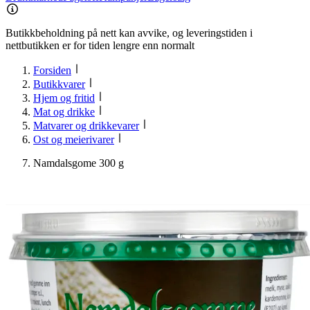
Butikkbeholdning på nett kan avvike, og leveringstiden i
nettbutikken er for tiden lengre enn normalt
Forsiden
Butikkvarer
Hjem og fritid
Mat og drikke
Matvarer og drikkevarer
Ost og meierivarer
Namdalsgome 300 g