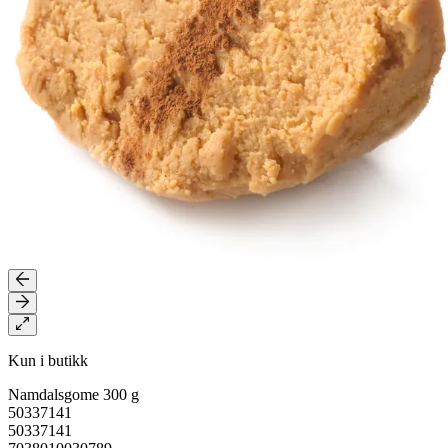
Kun i butikk
Namdalsgome 300 g
50337141
50337141