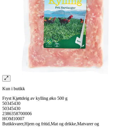
Kun i butikk
Fryst Kjøttdeig av kylling øko 500 g
50345430
50345430
2386358700006
HOM10007
Butikkvarer,Hjem og fritid,Mat og drikke,Matvarer og