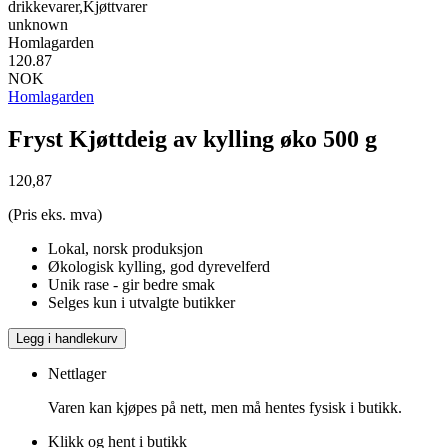
drikkevarer,Kjøttvarer
unknown
Homlagarden
120.87
NOK
Homlagarden
Fryst Kjøttdeig av kylling øko 500 g
120,87
(Pris eks. mva)
Lokal, norsk produksjon
Økologisk kylling, god dyrevelferd
Unik rase - gir bedre smak
Selges kun i utvalgte butikker
Legg i handlekurv
Nettlager
Varen kan kjøpes på nett, men må hentes fysisk i butikk.
Klikk og hent i butikk