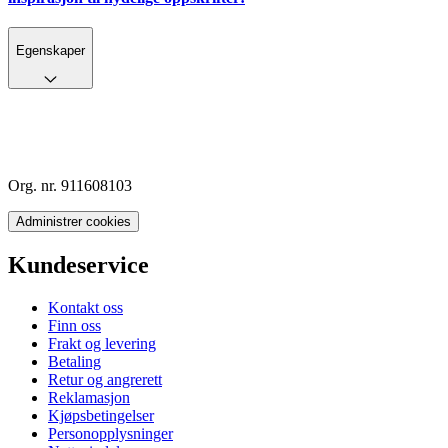
Egenskaper
Org. nr. 911608103
Administrer cookies
Kundeservice
Kontakt oss
Finn oss
Frakt og levering
Betaling
Retur og angrerett
Reklamasjon
Kjøpsbetingelser
Personopplysninger