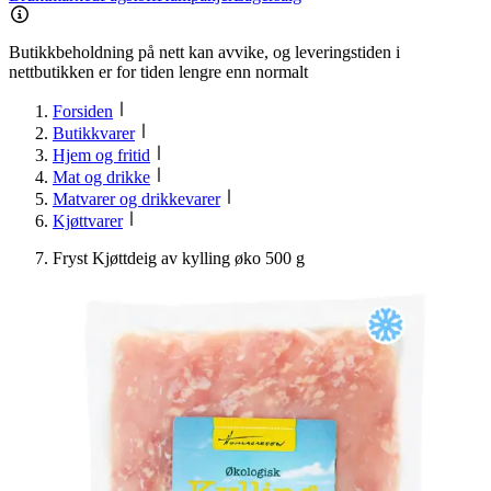
Butikkbeholdning på nett kan avvike, og leveringstiden i
nettbutikken er for tiden lengre enn normalt
Forsiden
Butikkvarer
Hjem og fritid
Mat og drikke
Matvarer og drikkevarer
Kjøttvarer
Fryst Kjøttdeig av kylling øko 500 g