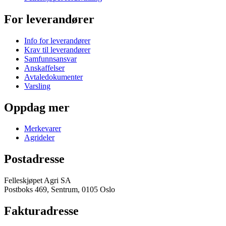
For leverandører
Info for leverandører
Krav til leverandører
Samfunnsansvar
Anskaffelser
Avtaledokumenter
Varsling
Oppdag mer
Merkevarer
Agrideler
Postadresse
Felleskjøpet Agri SA
Postboks 469, Sentrum, 0105 Oslo
Fakturadresse