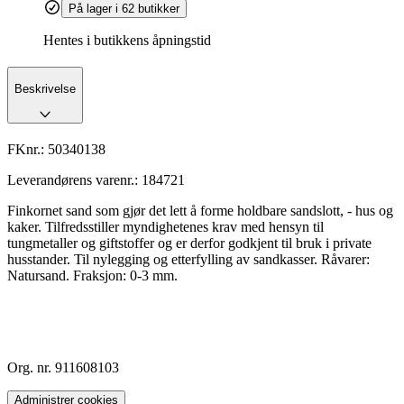
På lager i 62 butikker
Hentes i butikkens åpningstid
Beskrivelse
FKnr.:
50340138
Leverandørens varenr.:
184721
Finkornet sand som gjør det lett å forme holdbare sandslott, - hus og
kaker. Tilfredsstiller myndighetenes krav med hensyn til
tungmetaller og giftstoffer og er derfor godkjent til bruk i private
husstander. Til nylegging og etterfylling av sandkasser. Råvarer:
Natursand. Fraksjon: 0-3 mm.
Org. nr. 911608103
Administrer cookies