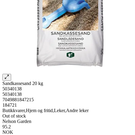
Sandkassesand 20 kg
50340138
50340138
7049881847215
184721
Butikkvarer,Hjem og fritid,Leker,Andre leker
Out of stock
Nelson Garden
95.2
NOK