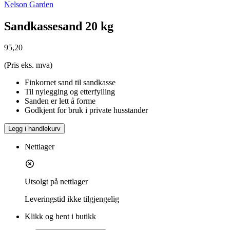
Nelson Garden
Sandkassesand 20 kg
95,20
(Pris eks. mva)
Finkornet sand til sandkasse
Til nylegging og etterfylling
Sanden er lett å forme
Godkjent for bruk i private husstander
Legg i handlekurv
Nettlager
Utsolgt på nettlager
Leveringstid
ikke tilgjengelig
Klikk og hent i butikk