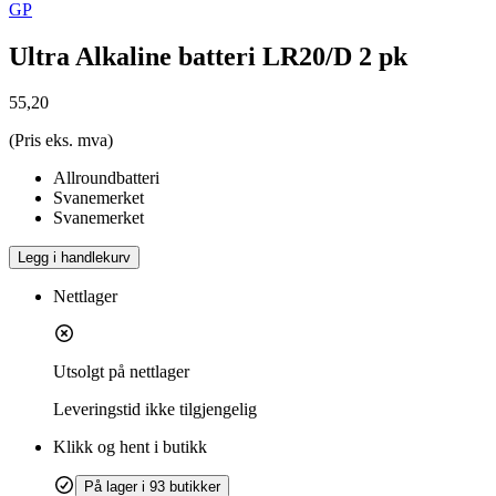
GP
Ultra Alkaline batteri LR20/D 2 pk
55,20
(Pris eks. mva)
Allroundbatteri
Svanemerket
Svanemerket
Legg i handlekurv
Nettlager
Utsolgt på nettlager
Leveringstid
ikke tilgjengelig
Klikk og hent i butikk
På lager i 93 butikker