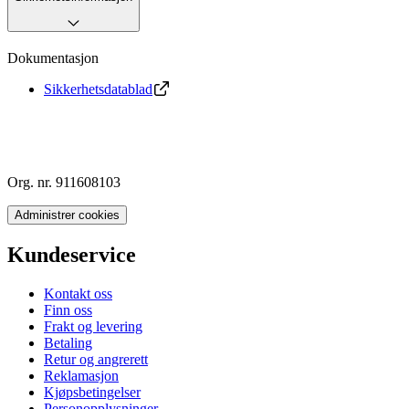
Dokumentasjon
Sikkerhetsdatablad
Org. nr. 911608103
Administrer cookies
Kundeservice
Kontakt oss
Finn oss
Frakt og levering
Betaling
Retur og angrerett
Reklamasjon
Kjøpsbetingelser
Personopplysninger