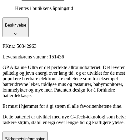
Hentes i butikkens åpningstid
Beskrivelse
FKnr.:
50342963
Leverandørens varenr.:
151436
GP Alkaline Ultra er det perfekte allroundbatteriet. Det leverer
pålitelig og jevn energi over lang tid, og er utviklet for de mest
populære bærbare elektroniske enhetene som for eksempel
batteridrevne leker, trådløse mus og tastaturer, babymonitorer,
lommelykter og mye mer. Patentert design for å forhindre
batterilekkasje.
Et must i hjemmet for å gi strøm til alle favorittenhetene dine.
Dette batteriet er utviklet med nye G-Tech-teknologi som betyr
raskere strøm, stabil energi over lengre tid og kraftigere ytelse.
Sikkerhetsinformasjon