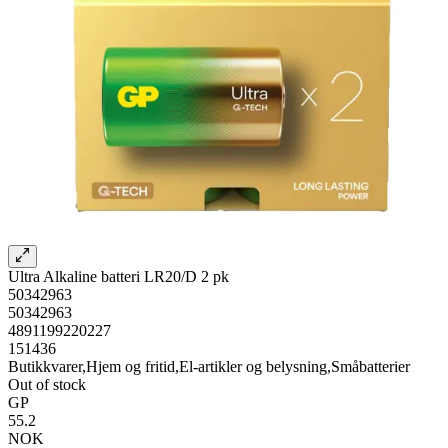
Ultra Alkaline batteri LR20/D 2 pk
50342963
50342963
4891199220227
151436
Butikkvarer,Hjem og fritid,El-artikler og belysning,Småbatterier
Out of stock
GP
55.2
NOK