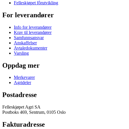
Felleskjøpet fôrutvikling
For leverandører
Info for leverandører
Krav til leverandører
Samfunnsansvar
Anskaffelser
Avtaledokumenter
Varsling
Oppdag mer
Merkevarer
Agrideler
Postadresse
Felleskjøpet Agri SA
Postboks 469, Sentrum, 0105 Oslo
Fakturadresse