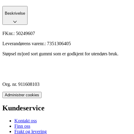
Beskrivelse
FKnr.:
50249607
Leverandørens varenr.:
7351306405
Støpsel m/jord sort gummi som er godkjent for utendørs bruk.
Org. nr. 911608103
Administrer cookies
Kundeservice
Kontakt oss
Finn oss
Frakt og levering