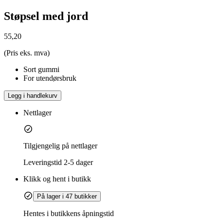
Støpsel med jord
55,20
(Pris eks. mva)
Sort gummi
For utendørsbruk
Legg i handlekurv
Nettlager
Tilgjengelig på nettlager
Leveringstid
2-5 dager
Klikk og hent i butikk
På lager i 47 butikker
Hentes i butikkens åpningstid