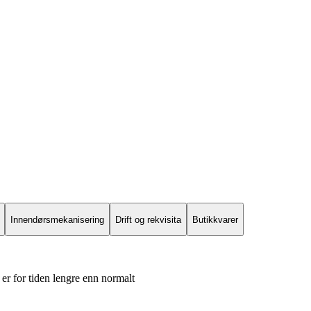
Innendørsmekanisering
Drift og rekvisita
Butikkvarer
er for tiden lengre enn normalt