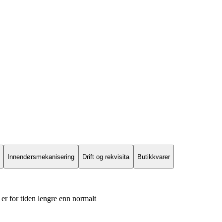
Innendørsmekanisering
Drift og rekvisita
Butikkvarer
er for tiden lengre enn normalt