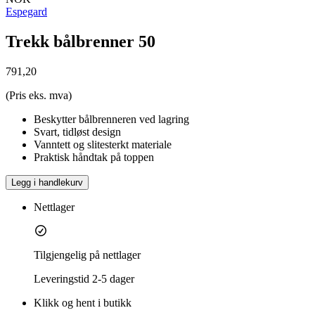
Espegard
Trekk bålbrenner 50
791,20
(Pris eks. mva)
Beskytter bålbrenneren ved lagring
Svart, tidløst design
Vanntett og slitesterkt materiale
Praktisk håndtak på toppen
Legg i handlekurv
Nettlager
Tilgjengelig på nettlager
Leveringstid
2-5 dager
Klikk og hent i butikk