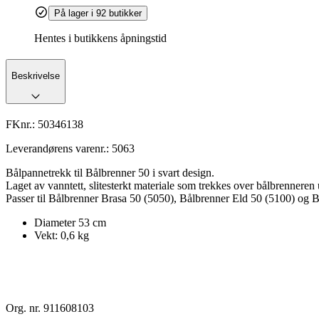
På lager i 92 butikker
Hentes i butikkens åpningstid
Beskrivelse
FKnr.:
50346138
Leverandørens varenr.:
5063
Bålpannetrekk til Bålbrenner 50 i svart design.
Laget av vanntett, slitesterkt materiale som trekkes over bålbrenneren 
Passer til Bålbrenner Brasa 50 (5050), Bålbrenner Eld 50 (5100) og 
Diameter 53 cm
Vekt: 0,6 kg
Org. nr. 911608103