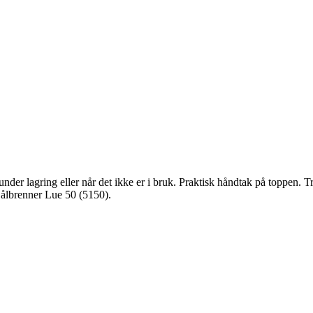
under lagring eller når det ikke er i bruk. Praktisk håndtak på toppen. 
Bålbrenner Lue 50 (5150).