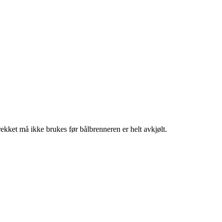
Trekket må ikke brukes før bålbrenneren er helt avkjølt.