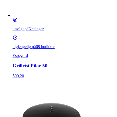
utsolgt på
Nettlager
tilgjengelig på
68 butikker
Espegard
Grillrist Pilar 50
599,20