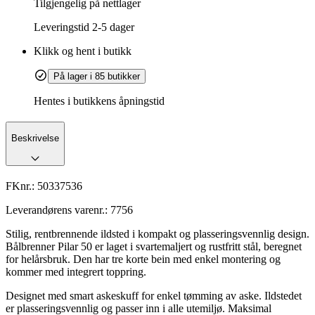
Tilgjengelig på nettlager
Leveringstid
2-5 dager
Klikk og hent i butikk
På lager i 85 butikker
Hentes i butikkens åpningstid
Beskrivelse
FKnr.:
50337536
Leverandørens varenr.:
7756
Stilig, rentbrennende ildsted i kompakt og plasseringsvennlig design.
Bålbrenner Pilar 50 er laget i svartemaljert og rustfritt stål, beregnet
for helårsbruk. Den har tre korte bein med enkel montering og
kommer med integrert toppring.
Designet med smart askeskuff for enkel tømming av aske. Ildstedet
er plasseringsvennlig og passer inn i alle utemiljø. Maksimal