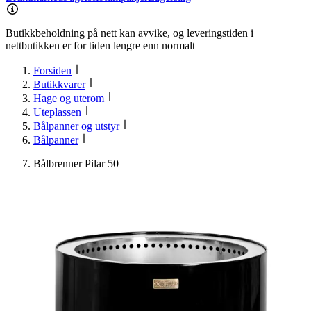
Butikkbeholdning på nett kan avvike, og leveringstiden i
nettbutikken er for tiden lengre enn normalt
Forsiden
Butikkvarer
Hage og uterom
Uteplassen
Bålpanner og utstyr
Bålpanner
Bålbrenner Pilar 50