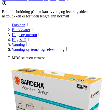
Butikkbeholdning på nett kan avvike, og leveringstiden i
nettbutikken er for tiden lengre enn normalt
Forsiden
Butikkvarer
Hage og uterom
Hagestell
Vanning
Vanningssystemer og selvvanning
MDS startsett terrasse