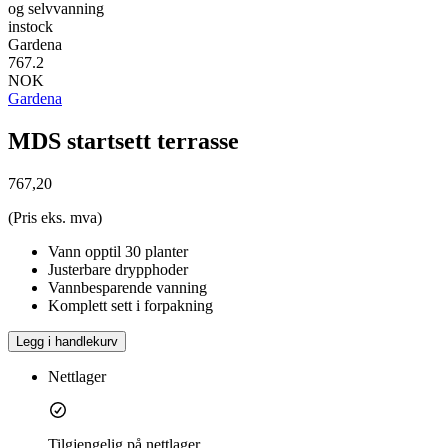
og selvvanning
instock
Gardena
767.2
NOK
Gardena
MDS startsett terrasse
767,20
(Pris eks. mva)
Vann opptil 30 planter
Justerbare drypphoder
Vannbesparende vanning
Komplett sett i forpakning
Legg i handlekurv
Nettlager
Tilgjengelig på nettlager