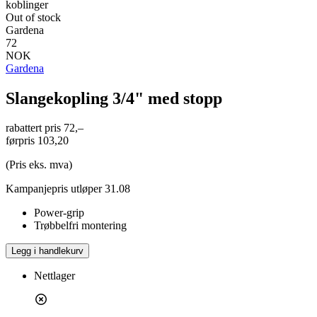
koblinger
Out of stock
Gardena
72
NOK
Gardena
Slangekopling 3/4" med stopp
rabattert pris
72,–
førpris
103,20
(Pris eks. mva)
Kampanjepris utløper 31.08
Power-grip
Trøbbelfri montering
Legg i handlekurv
Nettlager