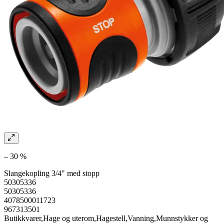
– 30 %
Slangekopling 3/4" med stopp
50305336
50305336
4078500011723
967313501
Butikkvarer,Hage og uterom,Hagestell,Vanning,Munnstykker og