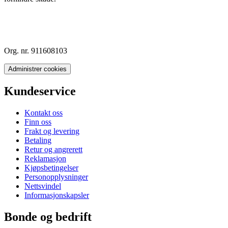
Org. nr. 911608103
Administrer cookies
Kundeservice
Kontakt oss
Finn oss
Frakt og levering
Betaling
Retur og angrerett
Reklamasjon
Kjøpsbetingelser
Personopplysninger
Nettsvindel
Informasjonskapsler
Bonde og bedrift