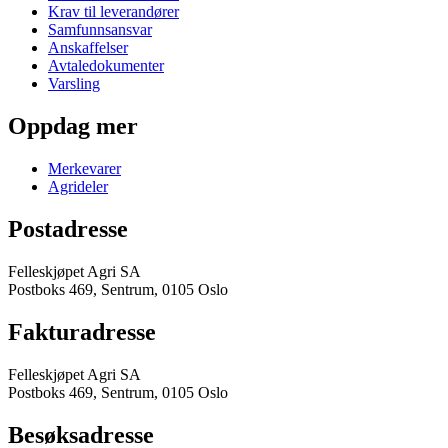
Krav til leverandører
Samfunnsansvar
Anskaffelser
Avtaledokumenter
Varsling
Oppdag mer
Merkevarer
Agrideler
Postadresse
Felleskjøpet Agri SA
Postboks 469, Sentrum, 0105 Oslo
Fakturadresse
Felleskjøpet Agri SA
Postboks 469, Sentrum, 0105 Oslo
Besøksadresse