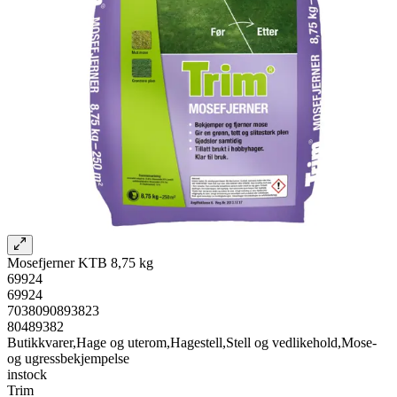
Mosefjerner KTB 8,75 kg
69924
69924
7038090893823
80489382
Butikkvarer,Hage og uterom,Hagestell,Stell og vedlikehold,Mose-
og ugressbekjempelse
instock
Trim