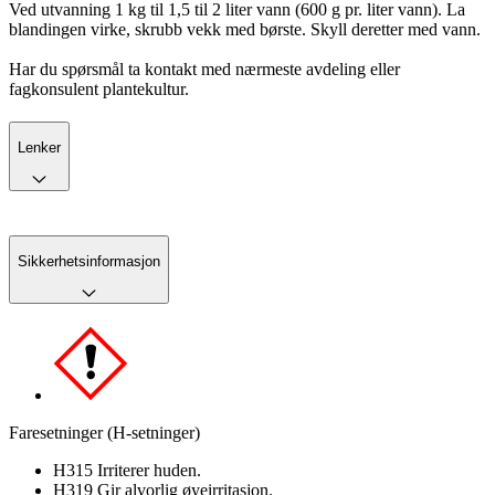
Ved utvanning 1 kg til 1,5 til 2 liter vann (600 g pr. liter vann). La
blandingen virke, skrubb vekk med børste. Skyll deretter med vann.
Har du spørsmål ta kontakt med nærmeste avdeling eller
fagkonsulent plantekultur.
Lenker
Sikkerhetsinformasjon
Faresetninger (H-setninger)
H315 Irriterer huden.
H319 Gir alvorlig øyeirritasjon.