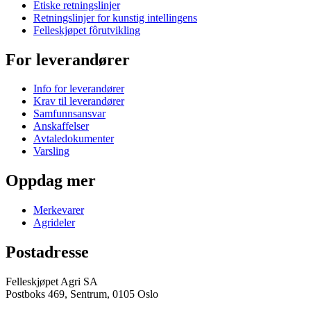
Etiske retningslinjer
Retningslinjer for kunstig intellingens
Felleskjøpet fôrutvikling
For leverandører
Info for leverandører
Krav til leverandører
Samfunnsansvar
Anskaffelser
Avtaledokumenter
Varsling
Oppdag mer
Merkevarer
Agrideler
Postadresse
Felleskjøpet Agri SA
Postboks 469, Sentrum, 0105 Oslo