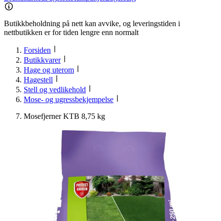
Butikkbeholdning på nett kan avvike, og leveringstiden i
nettbutikken er for tiden lengre enn normalt
Forsiden
Butikkvarer
Hage og uterom
Hagestell
Stell og vedlikehold
Mose- og ugressbekjempelse
Mosefjerner KTB 8,75 kg