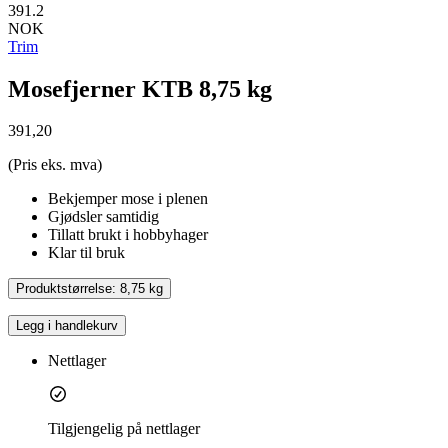
391.2
NOK
Trim
Mosefjerner KTB 8,75 kg
391,20
(Pris eks. mva)
Bekjemper mose i plenen
Gjødsler samtidig
Tillatt brukt i hobbyhager
Klar til bruk
Produktstørrelse:
8,75 kg
Legg i handlekurv
Nettlager
Tilgjengelig på nettlager