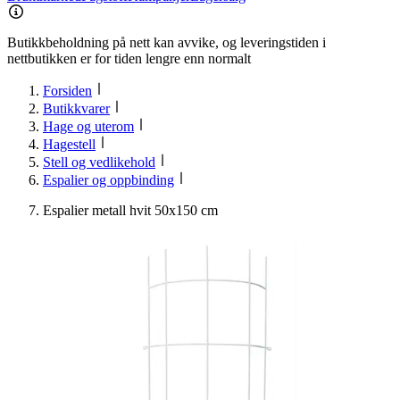
Butikkbeholdning på nett kan avvike, og leveringstiden i
nettbutikken er for tiden lengre enn normalt
Forsiden
Butikkvarer
Hage og uterom
Hagestell
Stell og vedlikehold
Espalier og oppbinding
Espalier metall hvit 50x150 cm