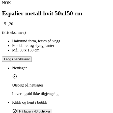
NOK
Espalier metall hvit 50x150 cm
151,20
(Pris eks. mva)
Halvrund form, festes på vegg
For klatre- og slyngplanter
Mål 50 x 150 cm
Legg i handlekurv
Nettlager
Utsolgt på nettlager
Leveringstid
ikke tilgjengelig
Klikk og hent i butikk
På lager i 43 butikker