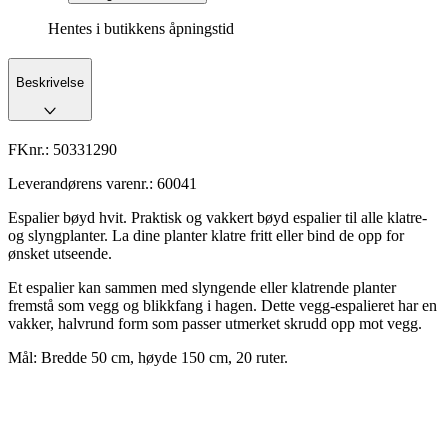
Hentes i butikkens åpningstid
Beskrivelse
FKnr.:
50331290
Leverandørens varenr.:
60041
Espalier bøyd hvit. Praktisk og vakkert bøyd espalier til alle klatre-
og slyngplanter. La dine planter klatre fritt eller bind de opp for
ønsket utseende.
Et espalier kan sammen med slyngende eller klatrende planter
fremstå som vegg og blikkfang i hagen. Dette vegg-espalieret har en
vakker, halvrund form som passer utmerket skrudd opp mot vegg.
Mål: Bredde 50 cm, høyde 150 cm, 20 ruter.