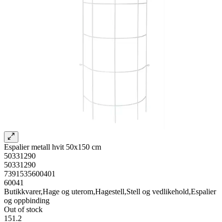
Espalier metall hvit 50x150 cm
50331290
50331290
7391535600401
60041
Butikkvarer,Hage og uterom,Hagestell,Stell og vedlikehold,Espalier
og oppbinding
Out of stock
151.2