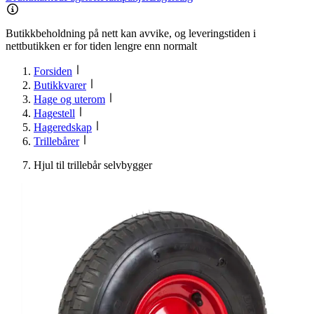
Butikkbeholdning på nett kan avvike, og leveringstiden i
nettbutikken er for tiden lengre enn normalt
Forsiden
Butikkvarer
Hage og uterom
Hagestell
Hageredskap
Trillebårer
Hjul til trillebår selvbygger