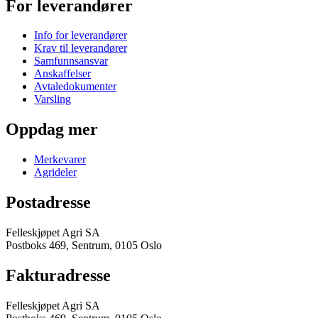
For leverandører
Info for leverandører
Krav til leverandører
Samfunnsansvar
Anskaffelser
Avtaledokumenter
Varsling
Oppdag mer
Merkevarer
Agrideler
Postadresse
Felleskjøpet Agri SA
Postboks 469, Sentrum, 0105 Oslo
Fakturadresse
Felleskjøpet Agri SA