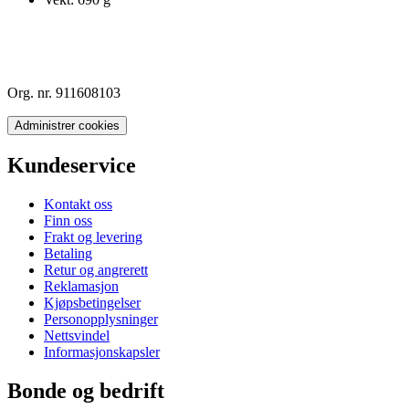
Org. nr. 911608103
Administrer cookies
Kundeservice
Kontakt oss
Finn oss
Frakt og levering
Betaling
Retur og angrerett
Reklamasjon
Kjøpsbetingelser
Personopplysninger
Nettsvindel
Informasjonskapsler
Bonde og bedrift