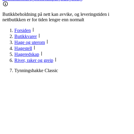
Butikkbeholdning på nett kan avvike, og leveringstiden i
nettbutikken er for tiden lengre enn normalt
Forsiden
Butikkvarer
Hage og uterom
Hagestell
Hageredskap
River, raker og greip
Tynningshakke Classic