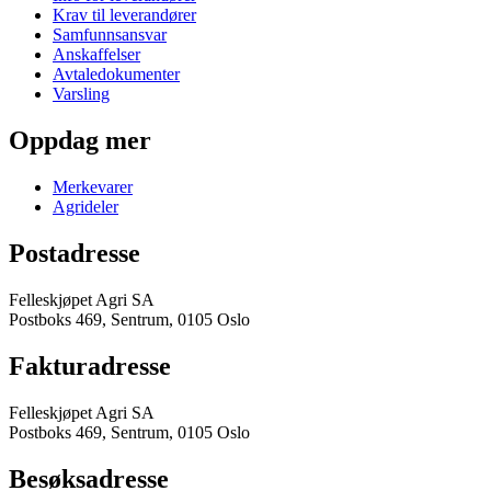
Krav til leverandører
Samfunnsansvar
Anskaffelser
Avtaledokumenter
Varsling
Oppdag mer
Merkevarer
Agrideler
Postadresse
Felleskjøpet Agri SA
Postboks 469, Sentrum, 0105 Oslo
Fakturadresse
Felleskjøpet Agri SA
Postboks 469, Sentrum, 0105 Oslo
Besøksadresse