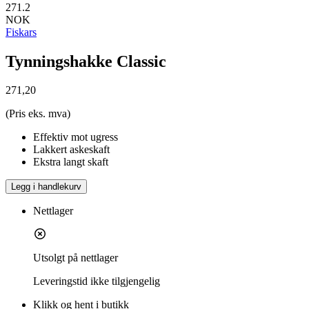
271.2
NOK
Fiskars
Tynningshakke Classic
271,20
(Pris eks. mva)
Effektiv mot ugress
Lakkert askeskaft
Ekstra langt skaft
Legg i handlekurv
Nettlager
Utsolgt på nettlager
Leveringstid
ikke tilgjengelig
Klikk og hent i butikk