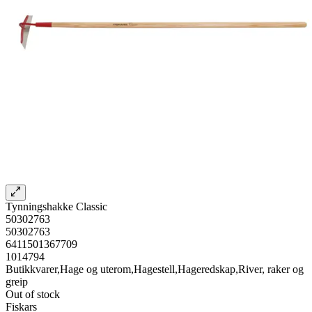
Tynningshakke Classic
50302763
50302763
6411501367709
1014794
Butikkvarer,Hage og uterom,Hagestell,Hageredskap,River, raker og
greip
Out of stock
Fiskars