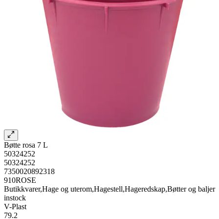
Bøtte rosa 7 L
50324252
50324252
7350020892318
910ROSE
Butikkvarer,Hage og uterom,Hagestell,Hageredskap,Bøtter og baljer
instock
V-Plast
79.2