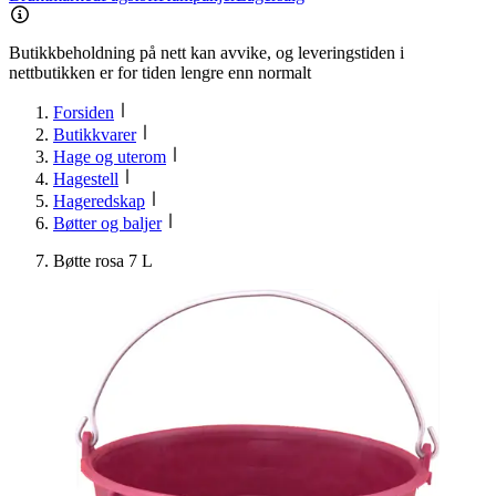
Butikkbeholdning på nett kan avvike, og leveringstiden i
nettbutikken er for tiden lengre enn normalt
Forsiden
Butikkvarer
Hage og uterom
Hagestell
Hageredskap
Bøtter og baljer
Bøtte rosa 7 L