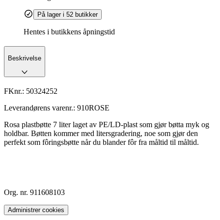
På lager i 52 butikker
Hentes i butikkens åpningstid
Beskrivelse
FKnr.:
50324252
Leverandørens varenr.:
910ROSE
Rosa plastbøtte 7 liter laget av PE/LD-plast som gjør bøtta myk og
holdbar. Bøtten kommer med litersgradering, noe som gjør den
perfekt som fôringsbøtte når du blander fôr fra måltid til måltid.
Org. nr. 911608103
Administrer cookies