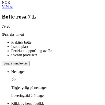
NOK
V-Plast
Bøtte rosa 7 L
79,20
(Pris eks. mva)
Praktisk bøtte
I solid plast
Perfekt til oppmåling av fôr
Svensk produsert
Legg i handlekurv
Nettlager
Tilgjengelig på nettlager
Leveringstid
2-5 dager
Klikk og hent i butikk