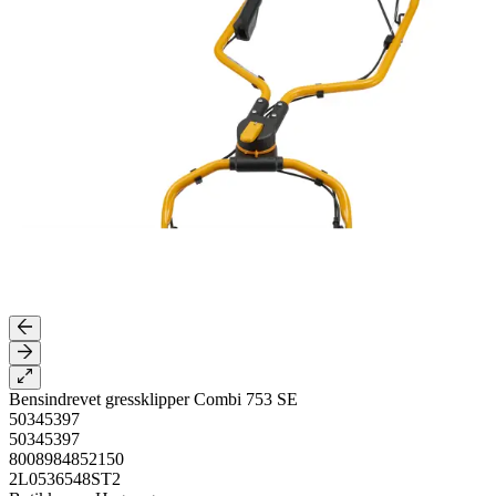
Bensindrevet gressklipper Combi 753 SE
50345397
50345397
8008984852150
2L0536548ST2