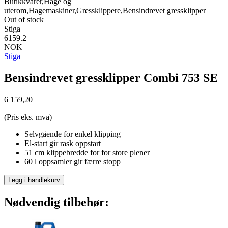
Butikkvarer,Hage og
uterom,Hagemaskiner,Gressklippere,Bensindrevet gressklipper
Out of stock
Stiga
6159.2
NOK
Stiga
Bensindrevet gressklipper Combi 753 SE
6 159,20
(Pris eks. mva)
Selvgående for enkel klipping
El-start gir rask oppstart
51 cm klippebredde for for store plener
60 l oppsamler gir færre stopp
Legg i handlekurv
Nødvendig tilbehør: