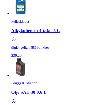
Felleskjøpet
Alkylatbensin 4-takts 5 L
tilgjengelig på
93 butikker
239,20
Briggs & Stratton
Olje SAE-30 0,6 L