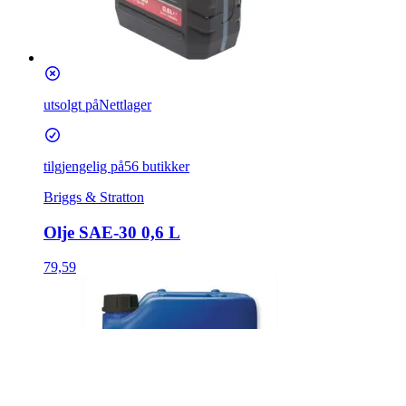
utsolgt på
Nettlager
tilgjengelig på
56 butikker
Briggs & Stratton
Olje SAE-30 0,6 L
79,59