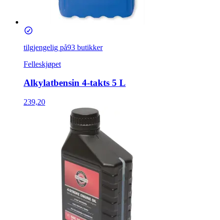
tilgjengelig på
93 butikker
Felleskjøpet
Alkylatbensin 4-takts 5 L
239,20