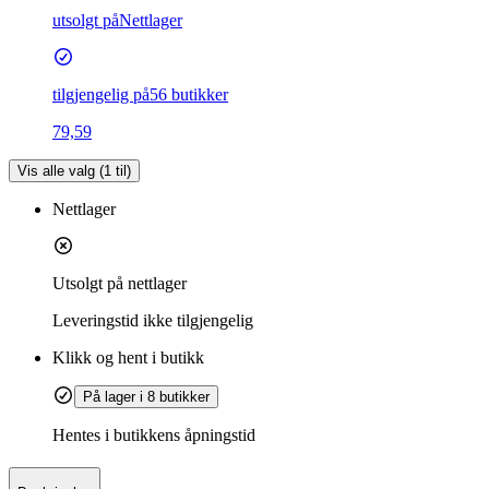
utsolgt på
Nettlager
tilgjengelig på
56 butikker
79,59
Vis alle valg (
1
til)
Nettlager
Utsolgt på nettlager
Leveringstid
ikke tilgjengelig
Klikk og hent i butikk
På lager i 8 butikker
Hentes i butikkens åpningstid