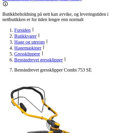
Butikkbeholdning på nett kan avvike, og leveringstiden i
nettbutikken er for tiden lengre enn normalt
Forsiden
Butikkvarer
Hage og uterom
Hagemaskiner
Gressklippere
Bensindrevet gressklipper
Bensindrevet gressklipper Combi 753 SE