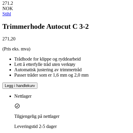
271.2
NOK
Stihl
Trimmerhode Autocut C 3-2
271,20
(Pris eks. mva)
Trådhode for klippe og ryddearbeid
Lett å etterfylle tråd uten verktøy
Automatisk justering av trimmertråd
Passer tråder som er 1,6 mm og 2,0 mm
Legg i handlekurv
Nettlager
Tilgjengelig på nettlager
Leveringstid
2-5 dager