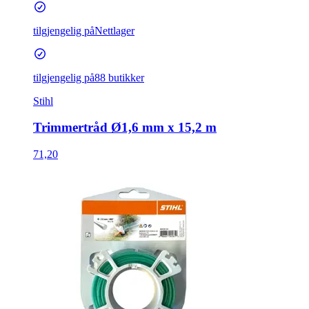
tilgjengelig på
Nettlager
tilgjengelig på
88 butikker
Stihl
Trimmertråd Ø1,6 mm x 15,2 m
71,20