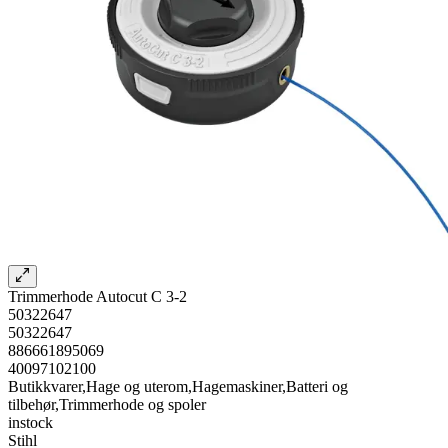
Trimmerhode Autocut C 3-2
50322647
50322647
886661895069
40097102100
Butikkvarer,Hage og uterom,Hagemaskiner,Batteri og
tilbehør,Trimmerhode og spoler
instock
Stihl