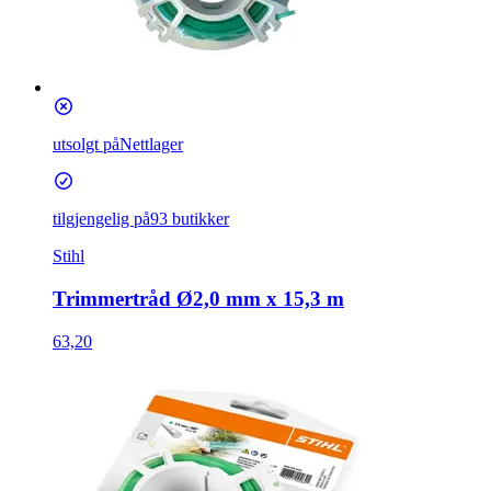
utsolgt på
Nettlager
tilgjengelig på
93 butikker
Stihl
Trimmertråd Ø2,0 mm x 15,3 m
63,20