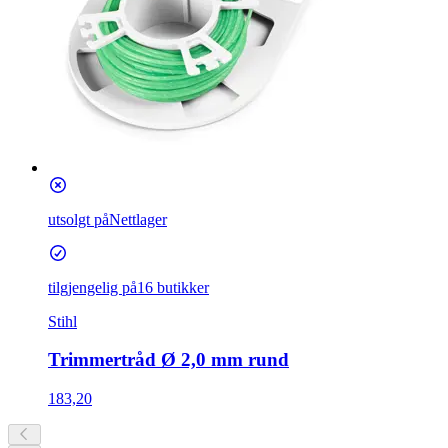
utsolgt på
Nettlager
tilgjengelig på
16 butikker
Stihl
Trimmertråd Ø 2,0 mm rund
183,20