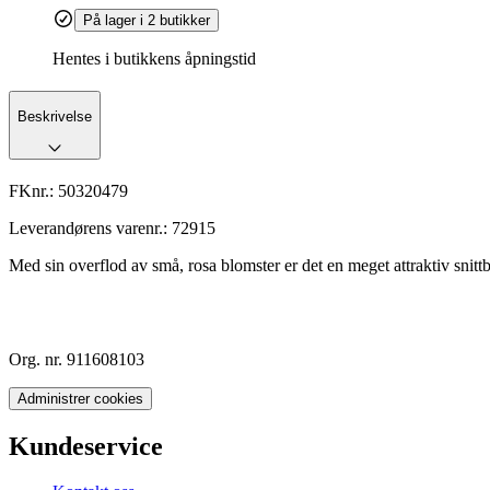
På lager i 2 butikker
Hentes i butikkens åpningstid
Beskrivelse
FKnr.:
50320479
Leverandørens varenr.:
72915
Med sin overflod av små, rosa blomster er det en meget attraktiv snittb
Org. nr. 911608103
Administrer cookies
Kundeservice