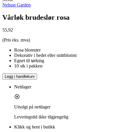
Nelson Garden
Vårløk brudeslør rosa
55,92
(Pris eks. mva)
Rosa blomster
Dekorativ i bedet eller snittblomst
Egnet til tørking
10 stk i pakken
Legg i handlekurv
Nettlager
Utsolgt på nettlager
Leveringstid
ikke tilgjengelig
Klikk og hent i butikk