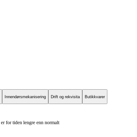
Innendørsmekanisering
Drift og rekvisita
Butikkvarer
er for tiden lengre enn normalt