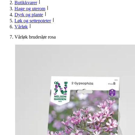
Butikkvarer
Hage og uterom
Dyrk og plante
Løk og settepoteter
Vårløk
Vårløk brudeslør rosa