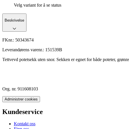
Velg variant for å se status
Beskrivelse
FKnr.:
50343674
Leverandørens varenr.:
151539B
Tettvevd potetsekk uten snor. Sekken er egnet for både poteter, grønns
Org. nr. 911608103
Administrer cookies
Kundeservice
Kontakt oss
Finn oss