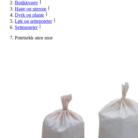
Butikkvarer
Hage og uterom
Dyrk og plante
Løk og settepoteter
Settepoteter
Potetsekk uten snor