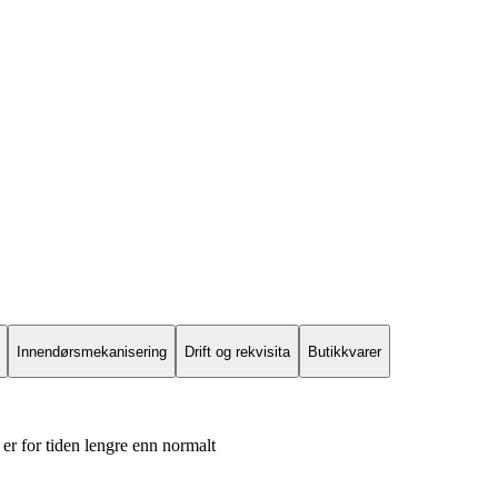
Innendørsmekanisering
Drift og rekvisita
Butikkvarer
er for tiden lengre enn normalt