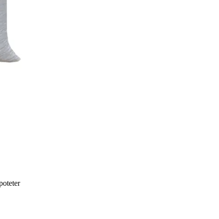
poteter