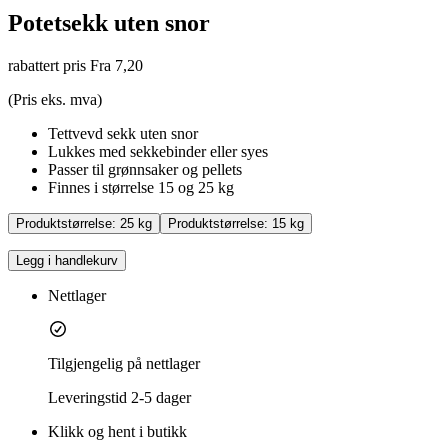
Potetsekk uten snor
rabattert pris
Fra 7,20
(Pris eks. mva)
Tettvevd sekk uten snor
Lukkes med sekkebinder eller syes
Passer til grønnsaker og pellets
Finnes i størrelse 15 og 25 kg
Produktstørrelse:
25 kg
Produktstørrelse:
15 kg
Legg i handlekurv
Nettlager
Tilgjengelig på nettlager
Leveringstid
2-5 dager
Klikk og hent i butikk