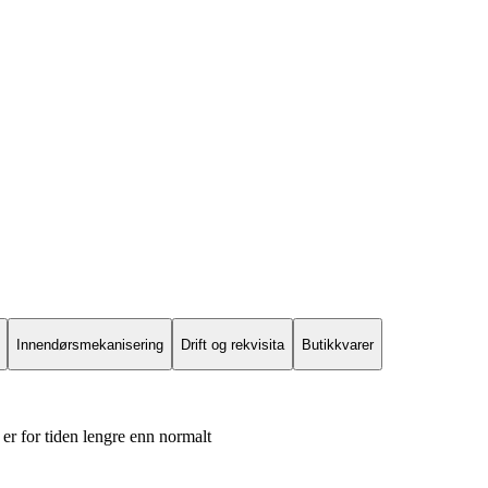
Innendørsmekanisering
Drift og rekvisita
Butikkvarer
er for tiden lengre enn normalt