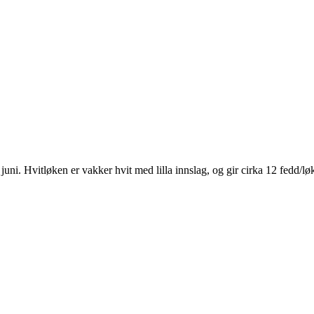
 juni. Hvitløken er vakker hvit med lilla innslag, og gir cirka 12 fedd/lø