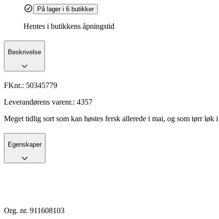
På lager i 6 butikker
Hentes i butikkens åpningstid
Beskrivelse
FKnr.:
50345779
Leverandørens varenr.:
4357
Meget tidlig sort som kan høstes fersk allerede i mai, og som tørr løk i
Egenskaper
Org. nr. 911608103