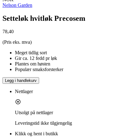
Nelson Garden
Setteløk hvitløk Precosem
78,40
(Pris eks. mva)
Meget tidlig sort
Gir ca. 12 fedd pr løk
Plantes om høsten
Populær smaksforsterker
Legg i handlekurv
Nettlager
Utsolgt på nettlager
Leveringstid
ikke tilgjengelig
Klikk og hent i butikk