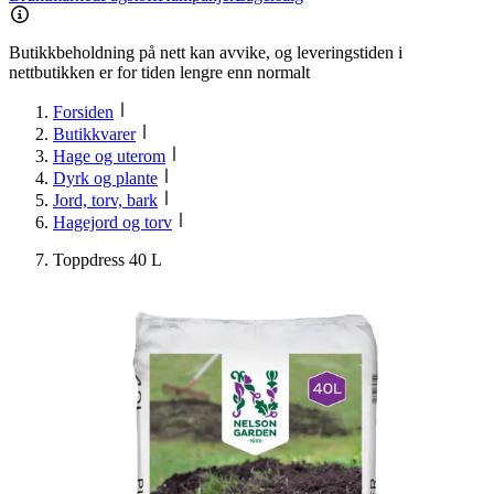
Butikkbeholdning på nett kan avvike, og leveringstiden i
nettbutikken er for tiden lengre enn normalt
Forsiden
Butikkvarer
Hage og uterom
Dyrk og plante
Jord, torv, bark
Hagejord og torv
Toppdress 40 L