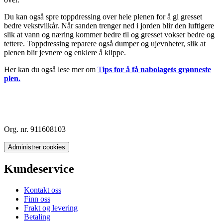
Du kan også spre toppdressing over hele plenen for å gi gresset
bedre vekstvilkår. Når sanden trenger ned i jorden blir den luftigere
slik at vann og næring kommer bedre til og gresset vokser bedre og
tettere. Toppdressing reparere også dumper og ujevnheter, slik at
plenen blir jevnere og enklere å klippe.
Her kan du også lese mer om
T
ips for å få nabolagets grønneste
plen.
Org. nr. 911608103
Administrer cookies
Kundeservice
Kontakt oss
Finn oss
Frakt og levering
Betaling