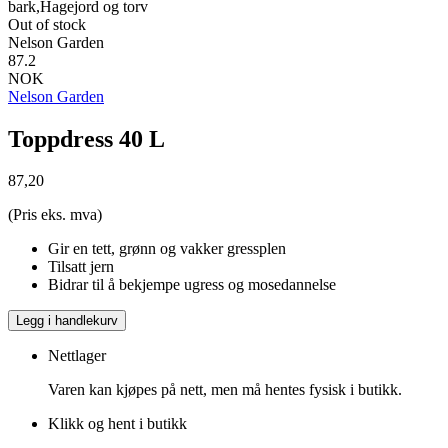
bark,Hagejord og torv
Out of stock
Nelson Garden
87.2
NOK
Nelson Garden
Toppdress 40 L
87,20
(Pris eks. mva)
Gir en tett, grønn og vakker gressplen
Tilsatt jern
Bidrar til å bekjempe ugress og mosedannelse
Legg i handlekurv
Nettlager
Varen kan kjøpes på nett, men må hentes fysisk i butikk.
Klikk og hent i butikk