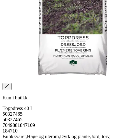
Kun i butikk
Toppdress 40 L
50327465
50327465
7049881847109
184710
Butikkvarer,Hage og uterom,Dyrk og plante,Jord, torv,