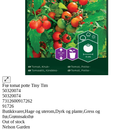
Frø tomat potte Tiny Tim
50320074
50320074
7312600917262
91726
Butikkvarer,Hage og uterom,Dyrk og plante,Gress og
frø,Grønnsaksfrø
Out of stock
Nelson Garden