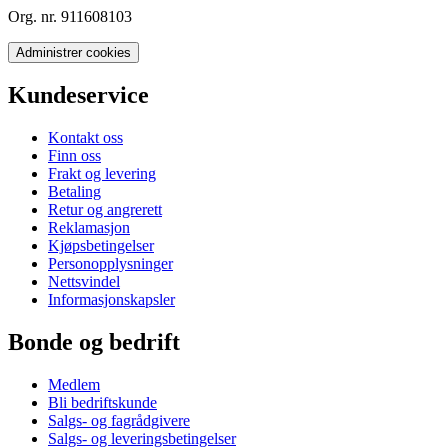
Org. nr. 911608103
Administrer cookies
Kundeservice
Kontakt oss
Finn oss
Frakt og levering
Betaling
Retur og angrerett
Reklamasjon
Kjøpsbetingelser
Personopplysninger
Nettsvindel
Informasjonskapsler
Bonde og bedrift
Medlem
Bli bedriftskunde
Salgs- og fagrådgivere
Salgs- og leveringsbetingelser