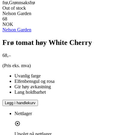
frø,Grønnsaksfrø
Out of stock
Nelson Garden
68
NOK
Nelson Garden
Frø tomat høy White Cherry
68,–
(Pris eks. mva)
Uvanlig farge
Elfenbensgul og rosa
Gir høy avkastning
Lang holdbarhet
Legg i handlekurv
Nettlager
Utsolgt på nettlager