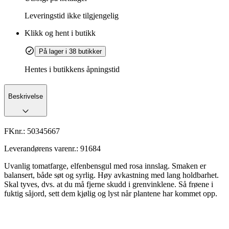
Leveringstid
ikke tilgjengelig
Klikk og hent i butikk
På lager i 38 butikker
Hentes i butikkens åpningstid
Beskrivelse
FKnr.:
50345667
Leverandørens varenr.:
91684
Uvanlig tomatfarge, elfenbensgul med rosa innslag. Smaken er
balansert, både søt og syrlig. Høy avkastning med lang holdbarhet.
Skal tyves, dvs. at du må fjerne skudd i grenvinklene. Så frøene i
fuktig såjord, sett dem kjølig og lyst når plantene har kommet opp.