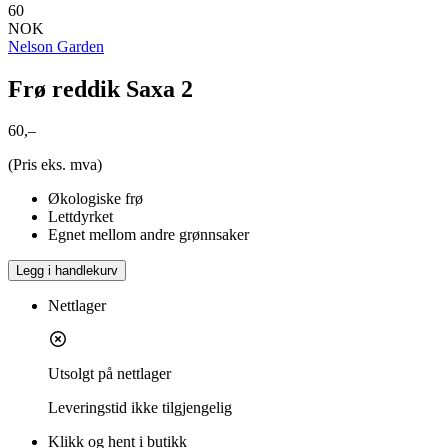
60
NOK
Nelson Garden
Frø reddik Saxa 2
60,–
(Pris eks. mva)
Økologiske frø
Lettdyrket
Egnet mellom andre grønnsaker
Legg i handlekurv
Nettlager
Utsolgt på nettlager
Leveringstid
ikke tilgjengelig
Klikk og hent i butikk