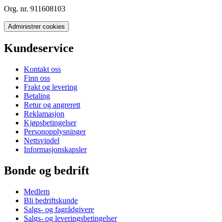
Org. nr. 911608103
Administrer cookies
Kundeservice
Kontakt oss
Finn oss
Frakt og levering
Betaling
Retur og angrerett
Reklamasjon
Kjøpsbetingelser
Personopplysninger
Nettsvindel
Informasjonskapsler
Bonde og bedrift
Medlem
Bli bedriftskunde
Salgs- og fagrådgivere
Salgs- og leveringsbetingelser