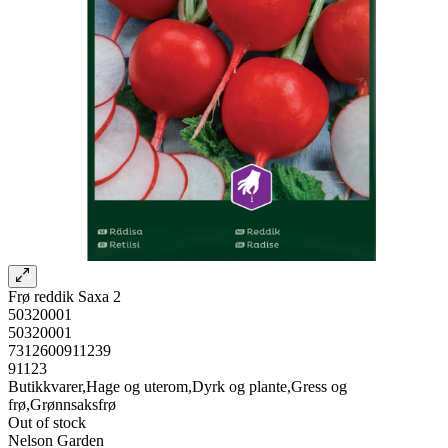
Frø reddik Saxa 2
50320001
50320001
7312600911239
91123
Butikkvarer,Hage og uterom,Dyrk og plante,Gress og
frø,Grønnsaksfrø
Out of stock
Nelson Garden