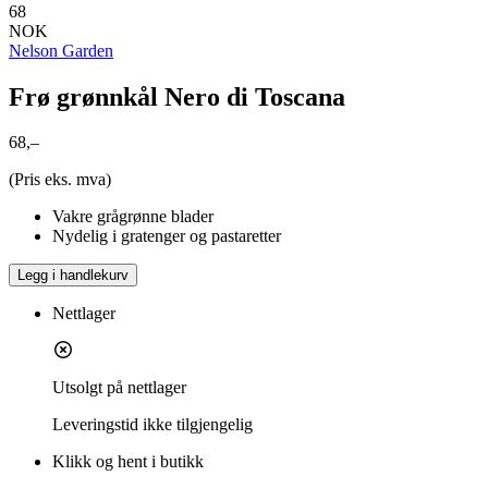
68
NOK
Nelson Garden
Frø grønnkål Nero di Toscana
68,–
(Pris eks. mva)
Vakre grågrønne blader
Nydelig i gratenger og pastaretter
Legg i handlekurv
Nettlager
Utsolgt på nettlager
Leveringstid
ikke tilgjengelig
Klikk og hent i butikk