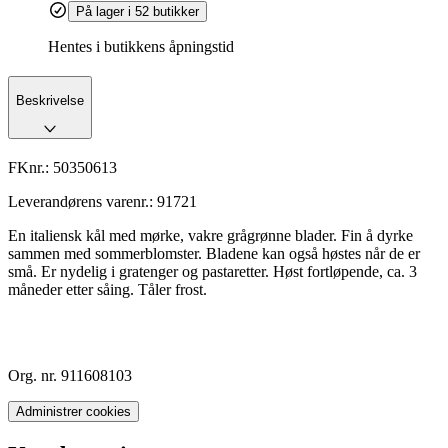
På lager i 52 butikker
Hentes i butikkens åpningstid
Beskrivelse
FKnr.:
50350613
Leverandørens varenr.:
91721
En italiensk kål med mørke, vakre grågrønne blader. Fin å dyrke
sammen med sommerblomster. Bladene kan også høstes når de er
små. Er nydelig i gratenger og pastaretter. Høst fortløpende, ca. 3
måneder etter såing. Tåler frost.
Org. nr. 911608103
Administrer cookies