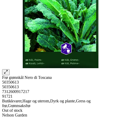
Frø grønnkål Nero di Toscana
50350613
50350613
7312600917217
91721
Butikkvarer,Hage og uterom,Dyrk og plante,Gress og
frø,Grønnsaksfrø
Out of stock
Nelson Garden