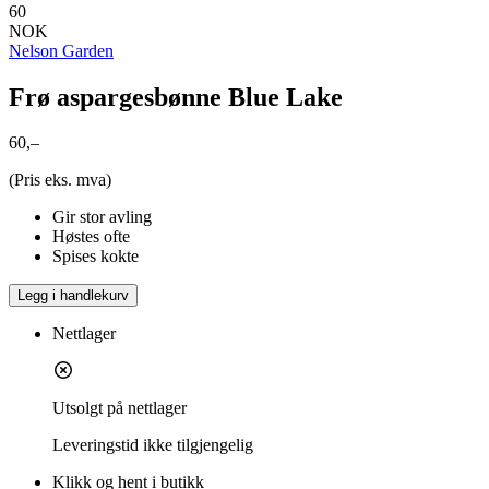
60
NOK
Nelson Garden
Frø aspargesbønne Blue Lake
60,–
(Pris eks. mva)
Gir stor avling
Høstes ofte
Spises kokte
Legg i handlekurv
Nettlager
Utsolgt på nettlager
Leveringstid
ikke tilgjengelig
Klikk og hent i butikk