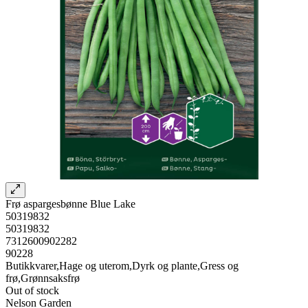
Frø aspargesbønne Blue Lake
50319832
50319832
7312600902282
90228
Butikkvarer,Hage og uterom,Dyrk og plante,Gress og
frø,Grønnsaksfrø
Out of stock
Nelson Garden