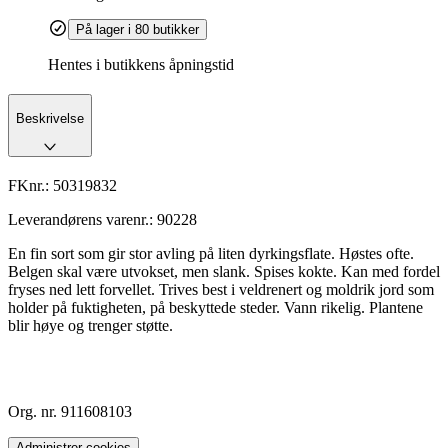
På lager i 80 butikker
Hentes i butikkens åpningstid
Beskrivelse
FKnr.:
50319832
Leverandørens varenr.:
90228
En fin sort som gir stor avling på liten dyrkingsflate. Høstes ofte.
Belgen skal være utvokset, men slank. Spises kokte. Kan med fordel
fryses ned lett forvellet. Trives best i veldrenert og moldrik jord som
holder på fuktigheten, på beskyttede steder. Vann rikelig. Plantene
blir høye og trenger støtte.
Org. nr. 911608103
Administrer cookies