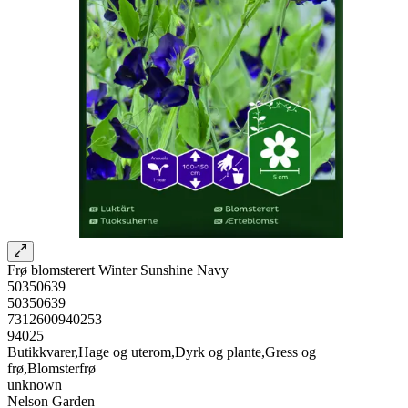
Frø blomsterert Winter Sunshine Navy
50350639
50350639
7312600940253
94025
Butikkvarer,Hage og uterom,Dyrk og plante,Gress og
frø,Blomsterfrø
unknown
Nelson Garden