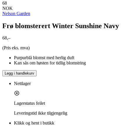
68
NOK
Nelson Garden
Frø blomsterert Winter Sunshine Navy
68,–
(Pris eks. mva)
Purpurblå blomst med herlig duft
Kan sås om høsten for tidlig blomstring
Legg i handlekurv
Nettlager
Lagerstatus feilet
Leveringstid
ikke tilgjengelig
Klikk og hent i butikk