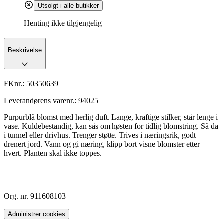
Utsolgt i alle butikker
Henting ikke tilgjengelig
Beskrivelse
FKnr.:
50350639
Leverandørens varenr.:
94025
Purpurblå blomst med herlig duft. Lange, kraftige stilker, står lenge i
vase. Kuldebestandig, kan sås om høsten for tidlig blomstring. Så da
i tunnel eller drivhus. Trenger støtte. Trives i næringsrik, godt
drenert jord. Vann og gi næring, klipp bort visne blomster etter
hvert. Planten skal ikke toppes.
Org. nr. 911608103
Administrer cookies