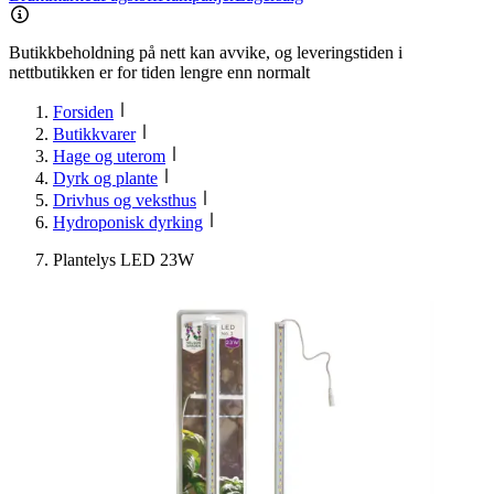
Butikkbeholdning på nett kan avvike, og leveringstiden i
nettbutikken er for tiden lengre enn normalt
Forsiden
Butikkvarer
Hage og uterom
Dyrk og plante
Drivhus og veksthus
Hydroponisk dyrking
Plantelys LED 23W