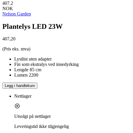
407.2
NOK
Nelson Garden
Plantelys LED 23W
407,20
(Pris eks. mva)
Lystlist uten adapter
Fin som ekstralys ved innedyrking
Lengde 85 cm
Lumen 2200
Legg i handlekurv
Nettlager
Utsolgt på nettlager
Leveringstid
ikke tilgjengelig