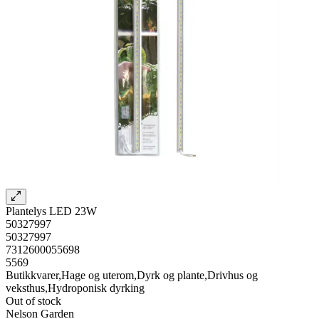
Plantelys LED 23W
50327997
50327997
7312600055698
5569
Butikkvarer,Hage og uterom,Dyrk og plante,Drivhus og
veksthus,Hydroponisk dyrking
Out of stock
Nelson Garden