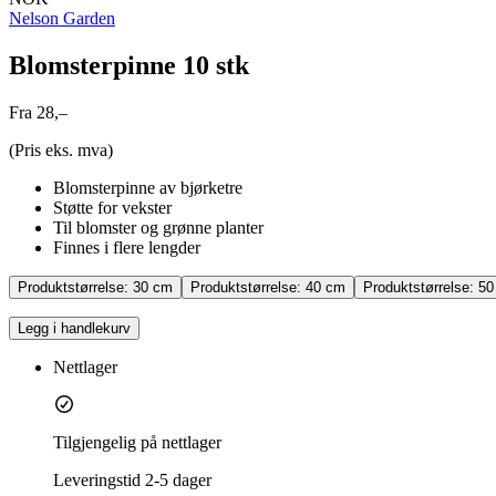
Nelson Garden
Blomsterpinne 10 stk
Fra 28,–
(Pris eks. mva)
Blomsterpinne av bjørketre
Støtte for vekster
Til blomster og grønne planter
Finnes i flere lengder
Produktstørrelse:
30 cm
Produktstørrelse:
40 cm
Produktstørrelse:
50
Legg i handlekurv
Nettlager
Tilgjengelig på nettlager
Leveringstid
2-5 dager