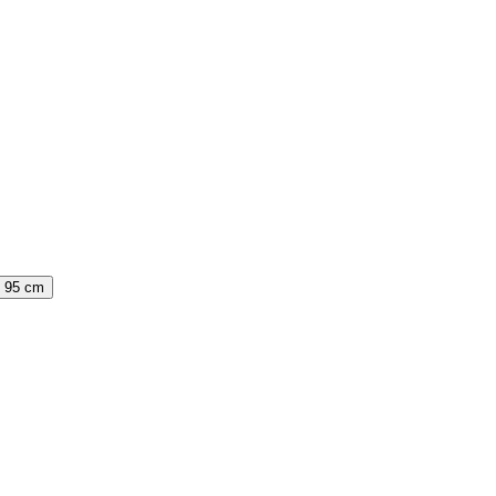
:
95 cm