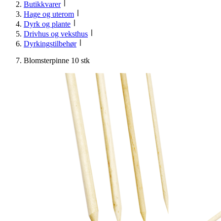
Butikkvarer
Hage og uterom
Dyrk og plante
Drivhus og veksthus
Dyrkingstilbehør
Blomsterpinne 10 stk