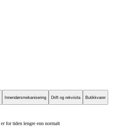
Innendørsmekanisering
Drift og rekvisita
Butikkvarer
er for tiden lengre enn normalt