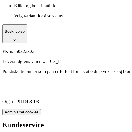
Klikk og hent i butikk
Velg variant for å se status
Beskrivelse
FKnr.:
50322822
Leverandørens varenr.:
5913_P
Praktiske trepinner som passer ferfekt for å støtte dine vekster og blom
Org. nr. 911608103
Administrer cookies
Kundeservice